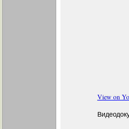
View on Y
Видеодок