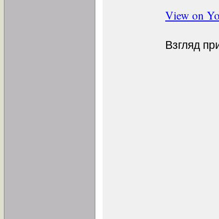
View on Y
Взгляд пр