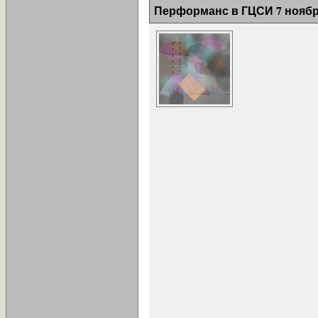
Перформанс в ГЦСИ 7 нояб