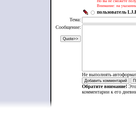
Но вы не сможете пол
Внимание: на указанн
пользователь LJ.R
Тема:
Сообщение:
Не выполнять автоформа
Обратите внимание!
Это
комментарии к его дневн