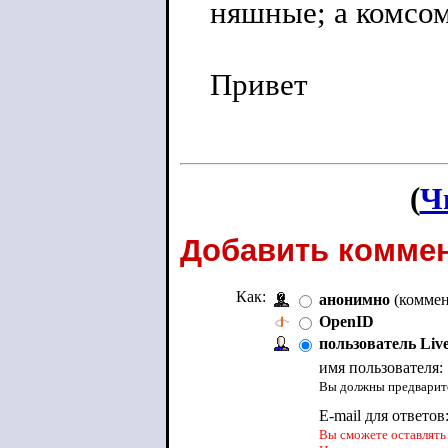
няшные; а комсом
Привет
(
Ч
Добавить коммен
Как:
анонимно
(коммен
OpenID
пользователь Liv
имя пользователя:
Вы должны предварите
E-mail для ответов
Вы сможете оставлять 