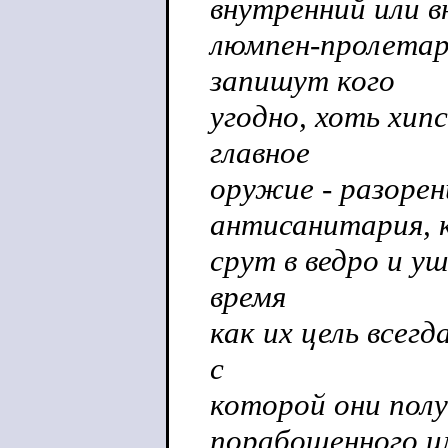
внутренний или 
люмпен-пролетар
запишут кого
угодно, хоть хип
главное
оружие - разорен
антисанитария, 
срут в ведро и у
время
как их цель всег
с
которой они пол
порабощенного и