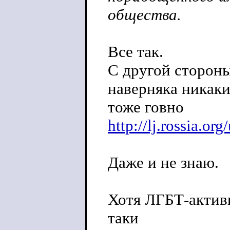
общества.
Все так.
С другой стороны
наверняка никак
тоже говно
http://lj.rossia.org
Даже и не знаю.
Хотя ЛГБТ-актив
таки