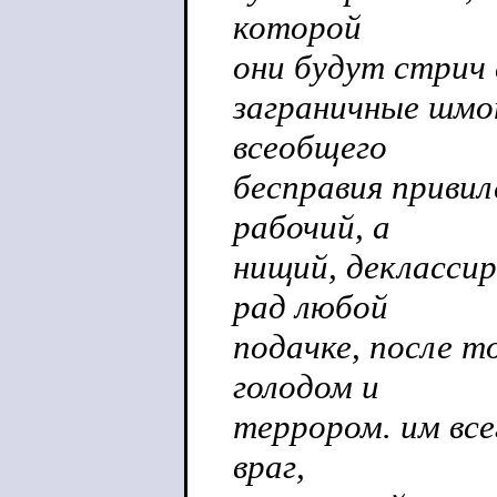
которой
они будут стрич 
заграничные шмо
всеобщего
бесправия привиле
рабочий, а
нищий, декласси
рад любой
подачке, после т
голодом и
террором. им все
враг,