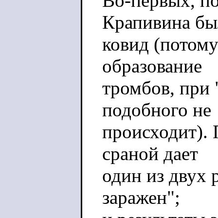
Во-первых, по
Крапивина бы
ковид (потому
образование
тромбов, при
подобного не
происходит). 
сраной дает
один из двух 
заражен";