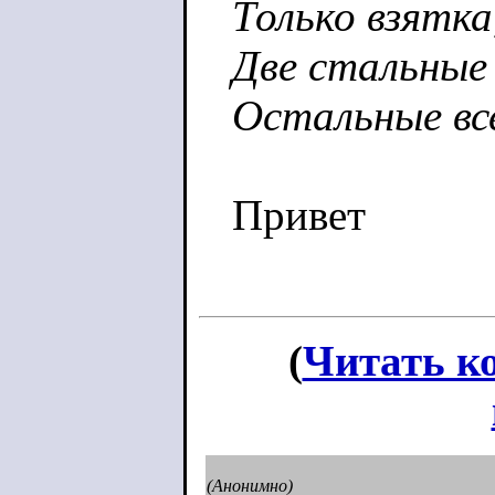
Только взятка
Две стальные
Остальные вс
Привет
(
Читать к
(Анонимно)