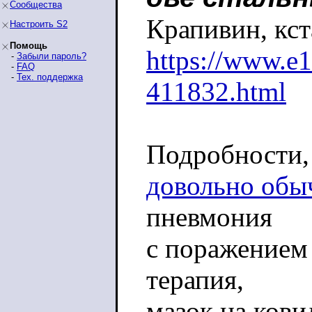
Сообщества
Крапивин, кст
Настроить S2
Помощь
https://www.e
-
Забыли пароль?
-
FAQ
-
Тех. поддержка
411832.html
Подробности, 
довольно обы
пневмония
с поражением
терапия,
мазок на кови