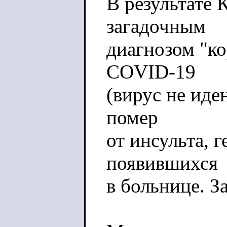
В результате 
загадочным
диагнозом "к
COVID-19
(вирус не иде
помер
от инсульта, 
появившихся
в больнице. З