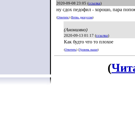
2020-09-08 23:05
(
ссылка
)
ну сдох педофил - хорошо, пара попок
(
Ответить
) (
Ветвь дискуссии
)
(Анонимно)
2020-09-13 01:17
(
ссылка
)
Как будто что то плохое
(
Ответить
) (
Уровень выше
)
(
Чит