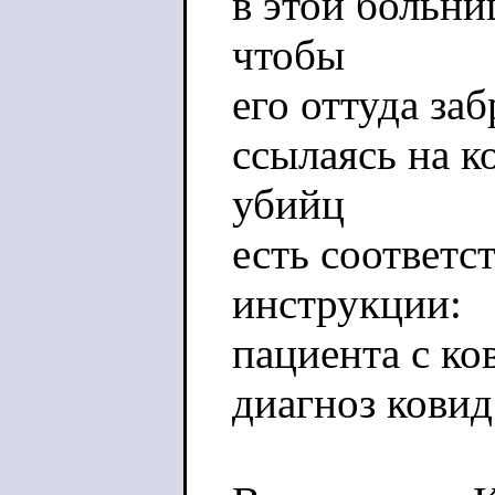
в этой больни
чтобы
его оттуда заб
ссылаясь на к
убийц
есть соответ
инструкции:
пациента с ко
диагноз ковид