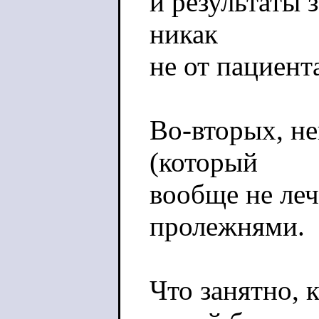
и результаты 
никак
не от пациент
Во-вторых, не
(который
вообще не леч
пролежнями.
Что занятно, 