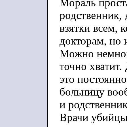
Мораль проста
родственник, 
взятки всем, к
докторам, но 
Можно немного
точно хватит.
это постоянно
больницу воо
и родственник
Врачи убийцы