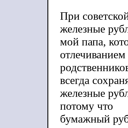
При советской
железные руб
мой папа, кот
отлечиванием
родственников
всегда сохран
железные рубл
потому что
бумажный рубл