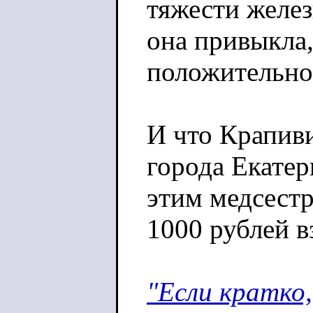
тяжести желе
она привыкла
положительно
И что Крапив
города Екатер
этим медсестр
1000 рублей в
"Если кратко,