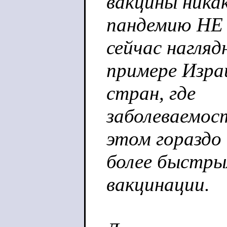
вакцины ника
пандемию НЕ
сейчас нагляд
примере Изра
стран, где
заболеваемос
этом гораздо
более быстры
вакцинации.