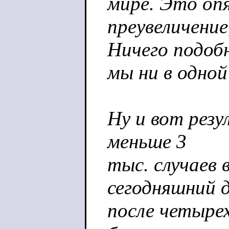
мире. Это оп
преувеличение
Ничего подоб
мы ни в одной
Ну и вот резу
меньше 3
тыс. случаев 
сегодняшний 
после четыре