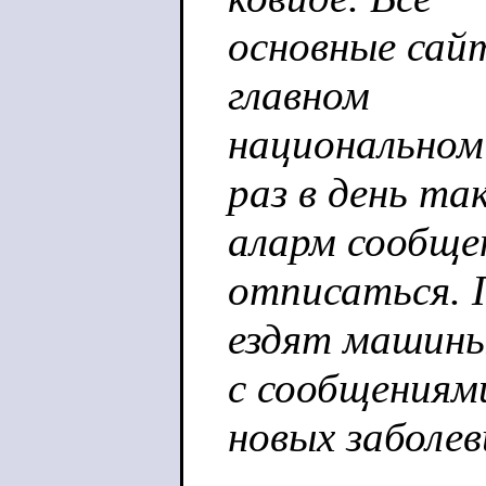
основные сай
главном
национальном
раз в день та
аларм сообще
отписаться. 
ездят машин
с сообщениям
новых заболев