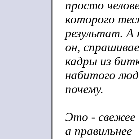
просто челове
которого тес
результат. А 
он, спрашивае
кадры из бит
набитого люд
почему.
Это - свежее 
а правильнее