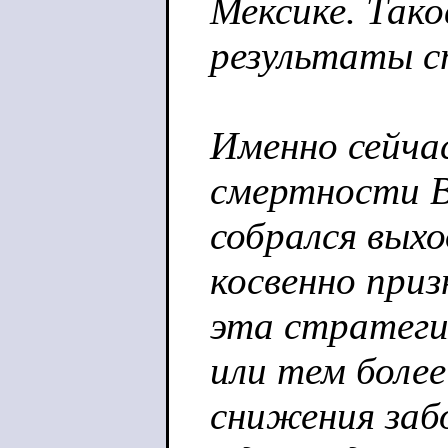
Мексике. Так
результаты с
Именно сейчас
смертности 
собрался выхо
косвенно приз
эта стратеги
или тем более
снижения заб