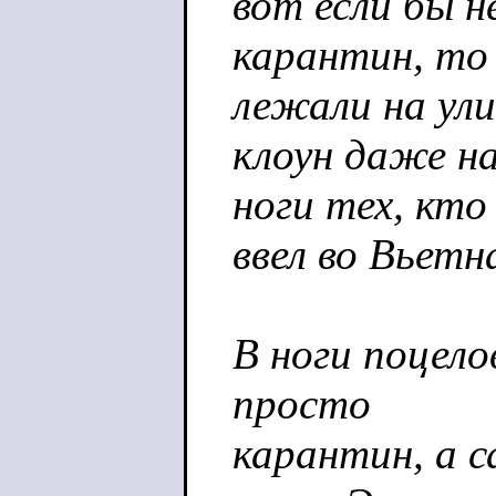
вот если бы н
карантин, то
лежали на ули
клоун даже на
ноги тех, кто
ввел во Вьет
В ноги поцело
просто
карантин, а 