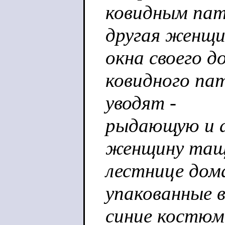
ковидным пат
другая женщи
окна своего д
ковидного пат
уводят -
рыдающую и 
женщину тащ
лестнице дома
упакованные 
синие костюм