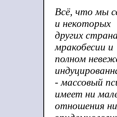
Всё, что мы 
и некоторых
других страна
мракобесии и
полном невеж
индуцированн
- массовый п
имеет ни мал
отношения ни 