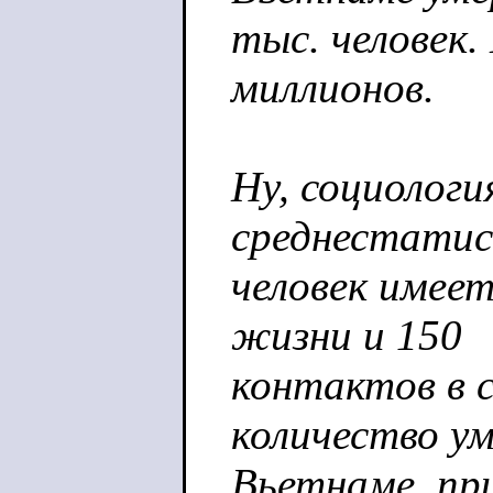
тыс. человек.
миллионов.
Ну, социолог
среднестатис
человек имеет
жизни и 150
контактов в с
количество у
Вьетнаме, пр