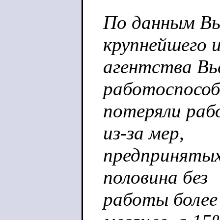
По данным Вь
крупнейшего 
агентства Вь
работоспособ
потеряли рабо
из-за мер,
предпринятых 
половина без
работы более 