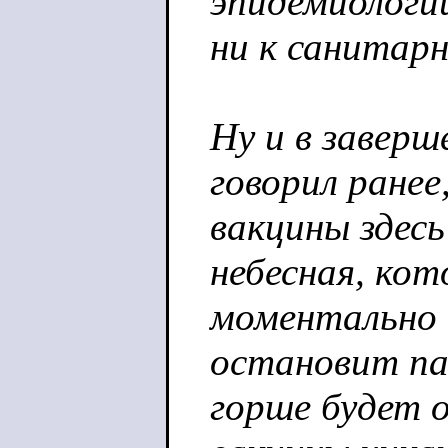
эпидемиологи
ни к санитар
Ну и в заверш
говорил ранее
вакцины здес
небесная, кот
моментально 
остановит па
горше будет 