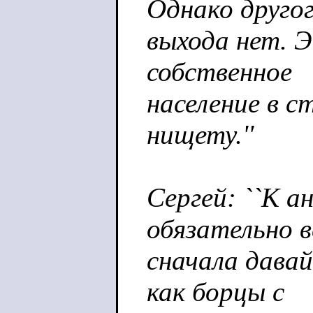
Однако друго
выхода нет. 
собственное
население в 
нищету.''
Сергей: ``К а
обязательно в
сначала дава
как борцы с