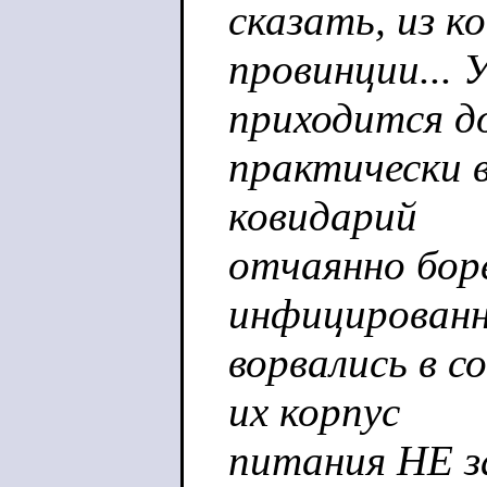
сказать, из к
провинции... 
приходится д
практически в
ковидарий
отчаянно боре
инфицирован
ворвались в с
их корпус
питания НЕ за