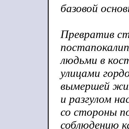
базовой основ
Превратив ст
постапокалип
людьми в ко
улицами гордо
вымершей жиз
и разгулом на
со стороны п
соблюдению к