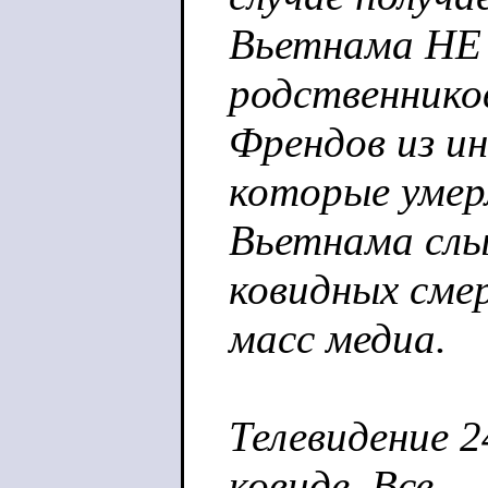
Вьетнама НЕ
родственников
Френдов из и
которые умер
Вьетнама слы
ковидных сме
масс медиа.
Телевидение 2
ковиде. Все