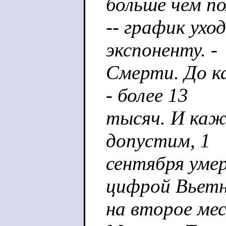
больше чем п
-- график ухо
экспоненту. -
Смерти. До ка
- более 13
тысяч. И каж
допустим, 1
сентября умер
цифрой Вьет
на второе мес