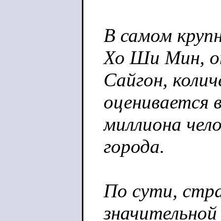
В самом круп
Хо Ши Мин, о
Сайгон, коли
оценивается в
миллиона чело
города.
По сути, стра
значительной