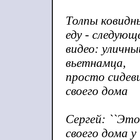
Толпы ковидн
еду - следующ
видео: уличны
вьетнамца,
просто сидевш
своего дома
Сергей: ``Это
своего дома у