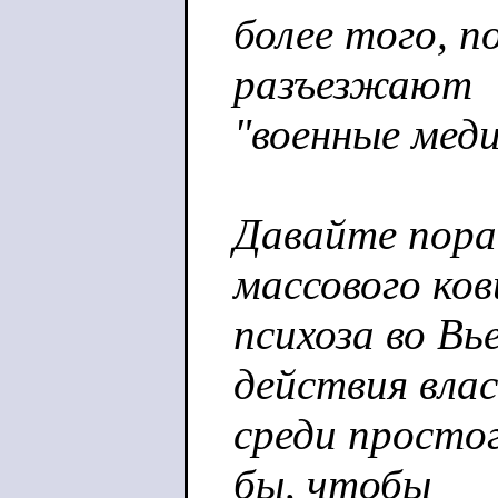
более того, п
разъезжают
"военные мед
Давайте пора
массового ков
психоза во В
действия влас
среди простог
бы, чтобы