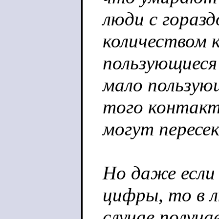
люди с гораз
количеством 
пользующиеся
мало пользую
того контак
могут пересе
Но даже если
цифры, то в 
случае получа