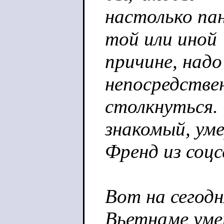
настолько па
той или иной
причине, надо
непосредстве
столкнуться.
знакомый, ум
Френд из соцс
Вот на сегодн
Вьетнаме уме