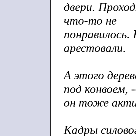
двери. Прохо
что-то не
понравилось. 
арестовали.
А этого дерев
под конвоем, -
он тоже акти
Кадры силов