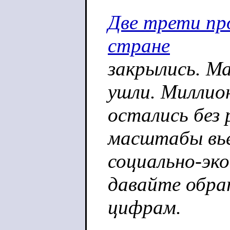
Две трети пр
стране
закрылись. М
ушли. Миллио
остались без
масштабы вь
социально-эк
давайте обра
цифрам.