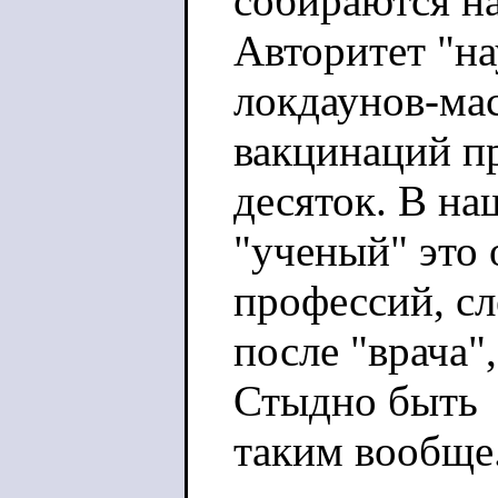
собираются на
Авторитет "на
локдаунов-ма
вакцинаций пр
десяток. В на
"ученый" это
профессий, с
после "врача"
Стыдно быть
таким вообще