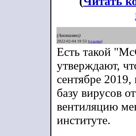
(
Читать к
(Анонимно)
2022-02-04 19:53
(
ссылка
)
Есть такой "McC
утверждают, что
сентябре 2019,
базу вирусов о
вентиляцию ме
институте.