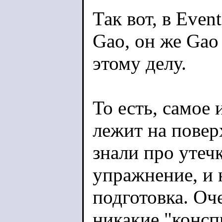
Так вот, в Even
Gao, он же Gao
этому делу.
То есть, самое 
лежит на повер
знали про утечк
упражнение, и 
подготовка. Оч
никакие "консп