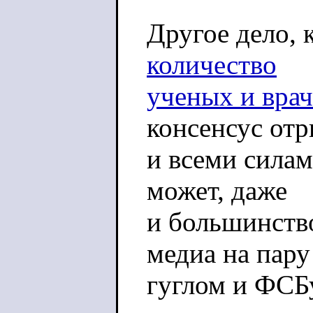
Другое дело, 
количество
ученых и врач
консенсус от
и всеми силам
может, даже
и большинство
медиа на пару
гуглом и ФСБ