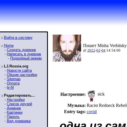
Войти в систему
Пишет Misha Verbitsky
Home
-
Создать дневник
@
2022
-
02
-
04
14:54:00
-
Написать в дневник
-
Подробный режим
LJ.Rossia.org
-
Новости сайта
-
Общие настройки
-
Sitemap
-
Оплата
-
ljr-fif
sick
Настроение:
Редактировать...
-
Настройки
-
Список друзей
Музыка:
Racist Redneck Reb
-
Дневник
Entry tags:
covid
-
Картинки
-
Пароль
-
Вид дневника
одна из са