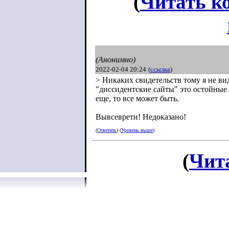
(
Читать к
(Анонимно)
2022-02-04 20:24
(
ссылка
)
> Никаких свидетельств тому я не вид
"диссидентские сайты" это остойные
еще, то все может быть.
Вывсеврети! Недоказано!
(
Ответить
) (
Уровень выше
)
(
Чит