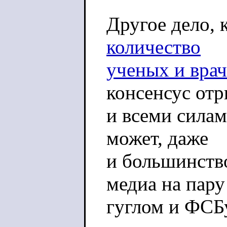
Другое дело, 
количество
ученых и врач
консенсус от
и всеми силам
может, даже
и большинство
медиа на пару
гуглом и ФСБ