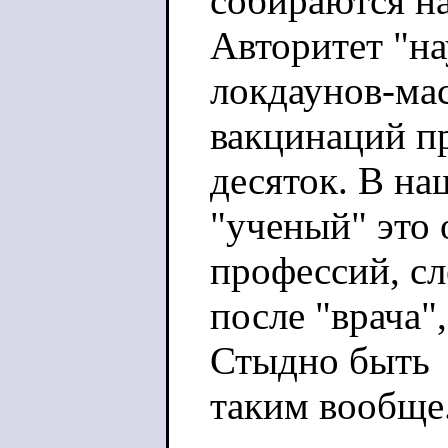
собираются на
Авторитет "на
локдаунов-ма
вакцинаций пр
десяток. В на
"ученый" это
профессий, с
после "врача"
Стыдно быть
таким вообще