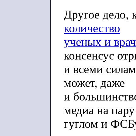
Другое дело, 
количество
ученых и врач
консенсус от
и всеми силам
может, даже
и большинство
медиа на пару
гуглом и ФСБ