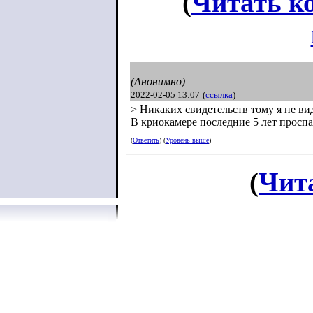
(
Читать к
(Анонимно)
2022-02-05 13:07
(
ссылка
)
> Никаких свидетельств тому я не ви
В криокамере последние 5 лет проспа
(
Ответить
) (
Уровень выше
)
(
Чит