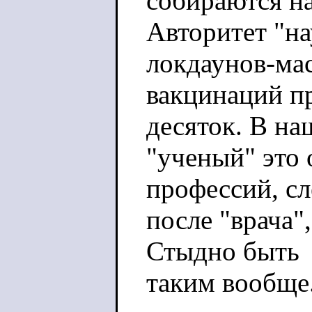
собираются на
Авторитет "на
локдаунов-ма
вакцинаций пр
десяток. В на
"ученый" это
профессий, с
после "врача"
Стыдно быть
таким вообще