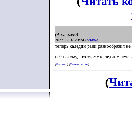
(
Читать к
(Анонимно)
2022-02-07 20:24
(
ссылка
)
теперь каледин ради разнообразия не
всё потому, что этому каледину нечег
(
Ответить
) (
Уровень выше
)
(
Чит