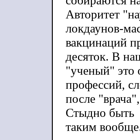
собираются на
Авторитет "на
локдаунов-ма
вакцинаций пр
десяток. В на
"ученый" это
профессий, с
после "врача"
Стыдно быть
таким вообще