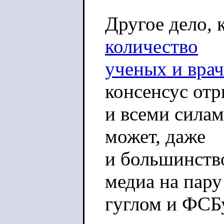
Другое дело, 
количество
ученых и врач
консенсус от
и всеми силам
может, даже
и большинство
медиа на пару
гуглом и ФСБ