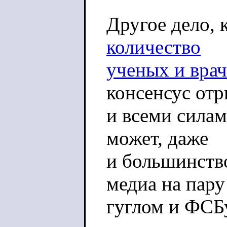
Другое дело, 
количество
ученых и врач
консенсус от
и всеми силам
может, даже
и большинство
медиа на пару
гуглом и ФСБ