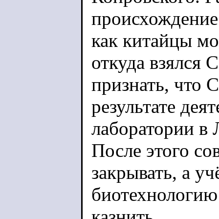
происхождение 
как китайцы мо
откуда взялся 
признать, что 
результате дея
лаборатории в 
После этого с
закрывать, а у
биотехнологию
казнить.