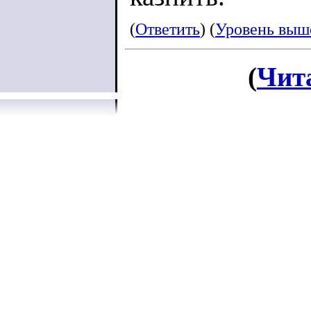
(
Ответить
) (
Уровень выш
(
Чит