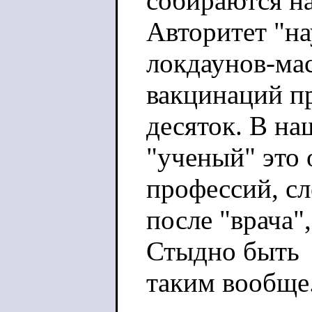
собираются на
Авторитет "на
локдаунов-ма
вакцинаций пр
десяток. В на
"ученый" это
профессий, с
после "врача"
Стыдно быть
таким вообще