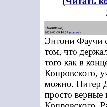
(
Читать к
(Анонимно)
2022-02-09 16:07
(
ссылка
)
Энтони Фаучи с
том, что держа
того как в кон
Копровского, у
можно. Питер 
просто верные 
Копровского. Р