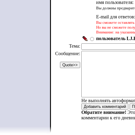
имя пользователя:
Вы должны предварите
E-mail для ответов
Вы сможете оставлять 
Но вы не сможете пол
Внимание: на указанн
пользователь LJ.R
Тема:
Сообщение:
Не выполнять автоформа
Обратите внимание!
Это
комментарии к его дневн