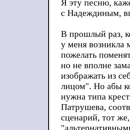
Я эту песню, каж
с Надеждиным, в
В прошлый раз, к
у меня возникла 
пожелать поменят
но не вполне зам
изображать из се
лицом". Но абы к
нужна типа крес
Патрушева, соотв
сценарий, тот же
"альтернативными