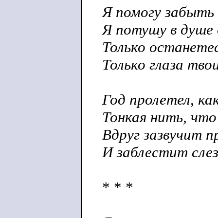
Я помогу забыть 
Я потушу в душе 
Только останетес
Только глаза твои
Год пролетел, как
Тонкая нить, что
Вдруг зазвучит 
И заблестит слеза
* * *