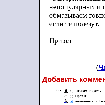
непопулярных и 
обмазываем говно
если те полезут.
Привет
(
Ч
Добавить коммен
Как:
анонимно
(коммен
OpenID
пользователь Liv