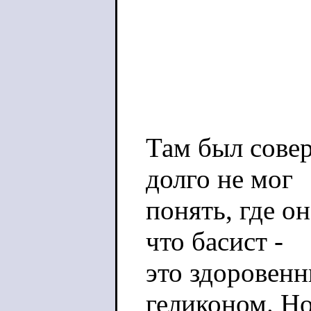
Там был сове
долго не мог
понять, где он
что басист -
это здоровенн
геликоном. Но