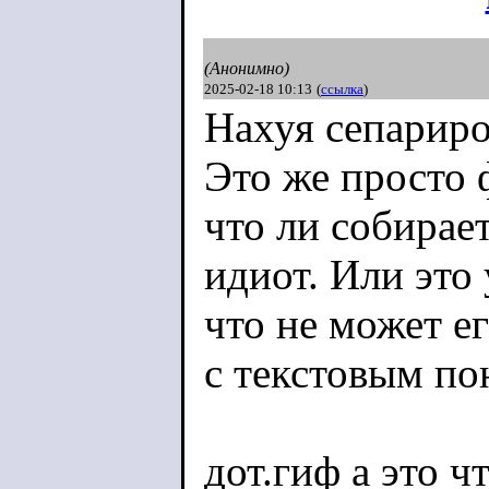
(Анонимно)
2025-02-18 10:13
(
ссылка
)
Нахуя сепариро
Это же просто 
что ли собирает
идиот. Или это 
что не может е
с текстовым по
дот.гиф а это ч