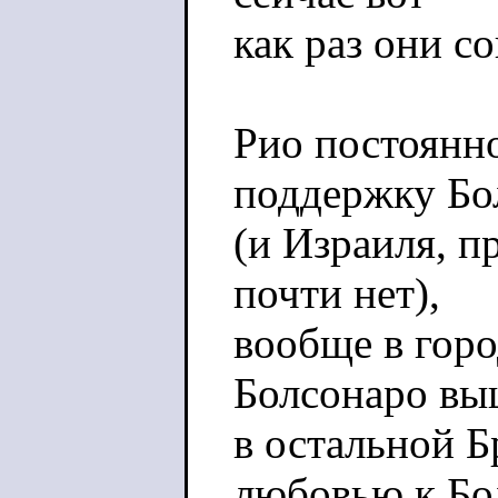
как раз они с
Рио постоянно
поддержку Бо
(и Израиля, п
почти нет),
вообще в горо
Болсонаро вы
в остальной Б
любовью к Бо