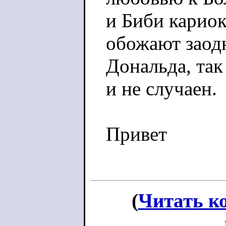
и Биби кариок
обожают заод
Дональда, та
и не случаен.
Привет
(
Читать к