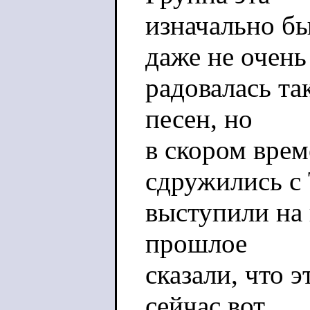
изначально бы
даже не очень
радовалась т
песен, но
в скором вре
сдружились с
выступили на 
прошлое
сказали, что э
сейчас вот