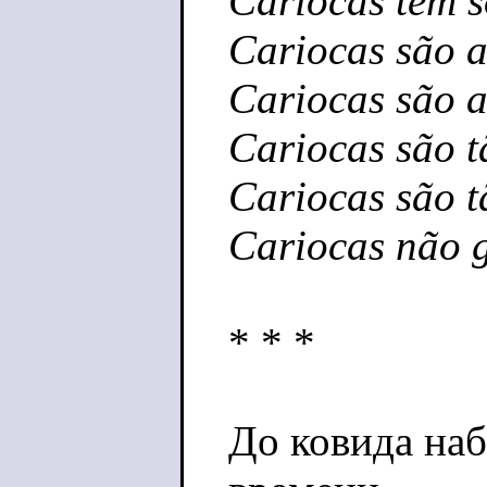
Cariocas tem 
Cariocas são a
Cariocas são a
Cariocas são t
Cariocas são t
Cariocas não g
* * *
До ковида на