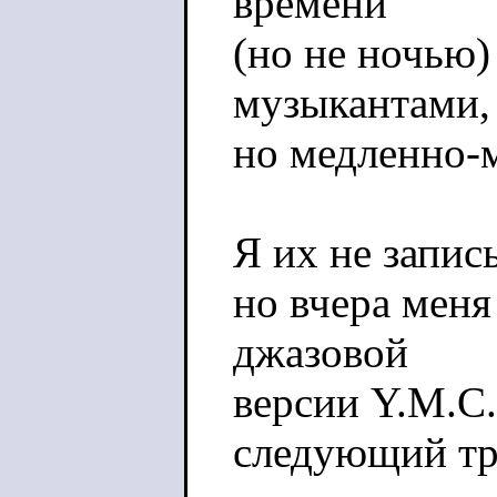
времени
(но не ночью)
музыкантами, 
но медленно-
Я их не запис
но вчера меня
джазовой
версии Y.M.C.A
следующий тр