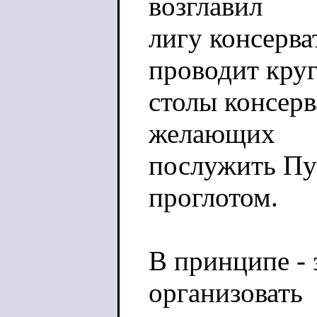
возглавил
лигу консерв
проводит кру
столы консерв
желающих
послужить Пу
проглотом.
В принципе - 
организовать