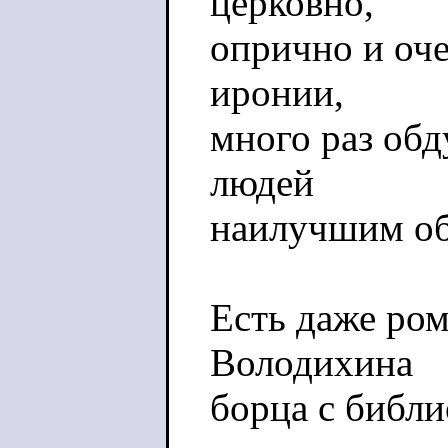
церковно,
опрично и оче
иронии,
много раз обд
людей
наилучшим об
Есть даже ром
Володихина
борца с библ