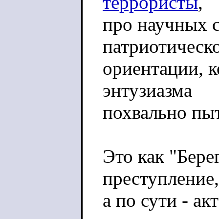
террористы
,
про научных 
патриотическ
ориентации, к
энтузиазма
похвально пыт
Это как "Бере
преступление,
а по сути - а