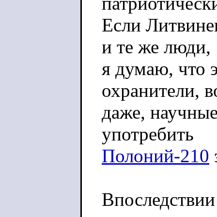
патриотическ
Если Литвине
и те же люди,
я думаю, что 
охранители, 
даже, научные
употребить
Полоний-210
Впоследствии