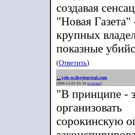
создавая сенсац
"Новая Газета"
крупных владел
показные убийс
(
Ответить
)
vele-ss.livejournal.com
2006-12-01 03:34
(
ссылка
)
"В принципе - 
организовать
сорокинскую оп
законспириров