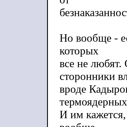
безнаказаннос
Но вообще - е
которых
все не любят.
сторонники вл
вроде Кадыров
термоядерных
И им кажется,