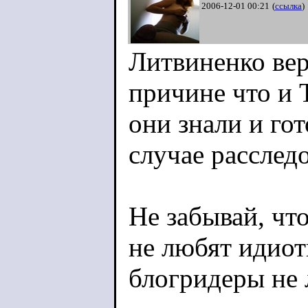
2006-12-01 00:21
(
ссылка
)
Литвиненко вер
причине что и
они знали и го
случае расслед
Не забывай, чт
не любят идиот
блогридеры не 