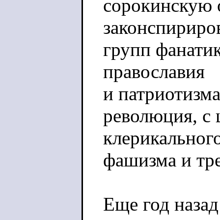
сорокинскую 
законспириро
групп фанатик
православия
и патриотизма
революция, с
клерикальног
фашизма и тре
Еще год назад