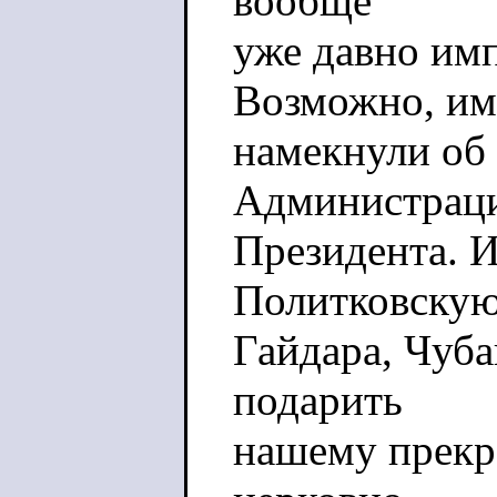
вообще
уже давно имп
Возможно, им
намекнули об
Администрац
Президента. И
Политковскую
Гайдара, Чуба
подарить
нашему прекр