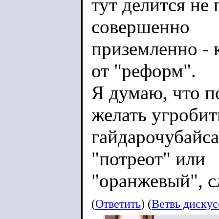
тут делится не
совершенно
приземленно - к
от "реформ".
Я думаю, что 
желать угробит
гайдарочубайса
"потреот" или
"оранжевый", с
(
Ответить
) (
Ветвь диску