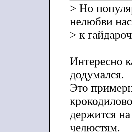
> Но популя
нелюбви нас
> к гайдаро
Интересно к
додумался.
Это примерн
крокодилово
держится на
челюстям.