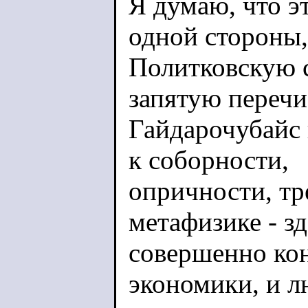
Я думаю, что э
одной стороны,
Политковскую с
запятую перечи
Гайдарочубайс 
к соборности,
опричности, тр
метафизике - зд
совершенно ко
экономики, и 