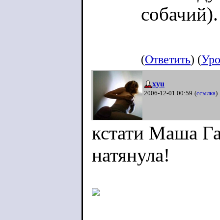
собачий).
(
Ответить
) (
Уро
xyu
2006-12-01 00:59
(
ссылка
)
кстати Маша Г
натянула!