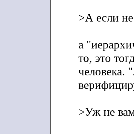
>А если не 
а "иерархи
то, это то
человека. 
верифицир
>Уж не вам