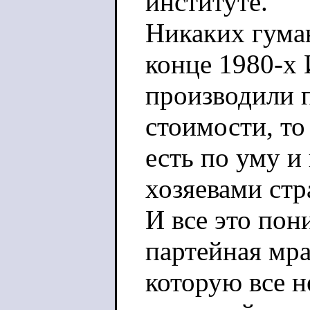
институте.
Никаких гуман
конце 1980-х
производили 
стоимости, то
есть по уму и
хозяевами стр
И все это пон
партейная мра
которую все н