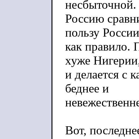
несбыточной.
Россию сравни
пользу России
как правило. 
хуже Нигерии
и делается с 
беднее и
невежественне
Вот, последне