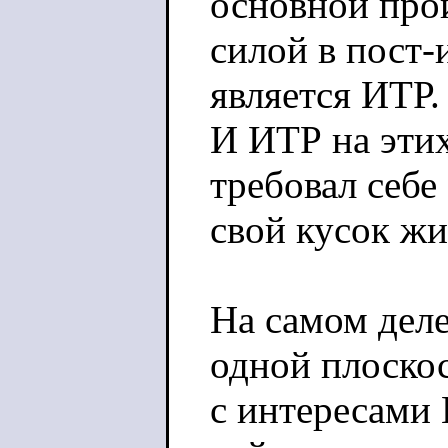
основной про
силой в пост
является ИТР.
И ИТР на эти
требовал себе
свой кусок жи
На самом деле
одной плоско
с интересами 