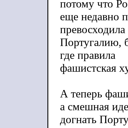
потому что Ро
еще недавно п
превосходила
Португалию, 
где правила
фашистская ху
А теперь фаши
а смешная ид
догнать Порту