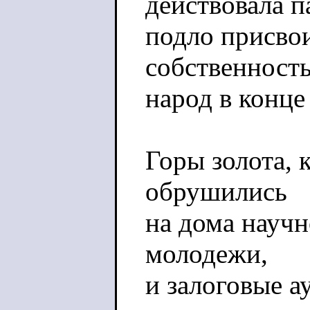
действовала п
подло присво
собственность
народ в конце
Горы золота, 
обрушились
на дома научн
молодежи,
и залоговые а