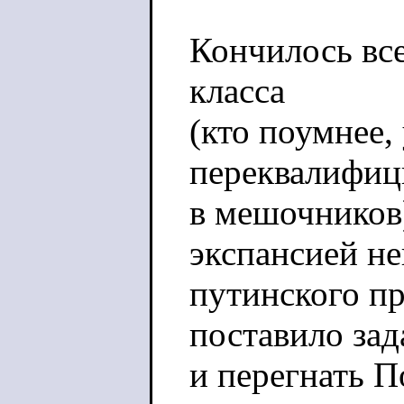
Кончилось вс
класса
(кто поумнее,
переквалифиц
в мешочников
экспансией не
путинского пр
поставило зад
и перегнать П