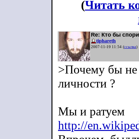
(
Читать к
Re: Кто бы спори
tiphareth
2007-11-19 11:54
(
ссылка
)
>Почему бы не 
личности ?
Мы и ратуем
http://en.wikip