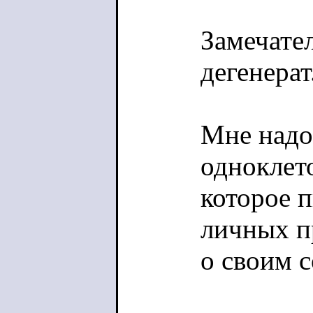
Замечате
дегенерат
Мне надо
одноклет
которое п
личных п
о своим 