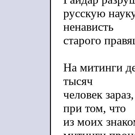
русскую науку
ненависть
старого правя
На митинги д
тысяч
человек зараз
при том, что
из моих знак