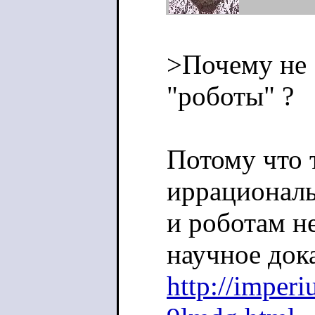
>Почему не 
"роботы" ?
Потому что 
иррациональ
и роботам не
научное док
http://imper