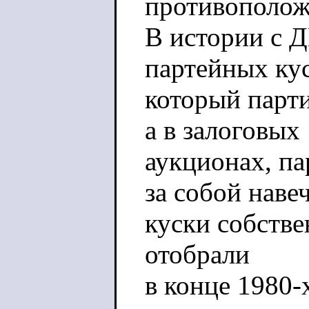
противополож
В истории с 
партейных ку
который парти
а в залоговых
аукционах, п
за собой наве
куски собстве
отобрали
в конце 1980-