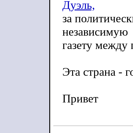
Дуэль,
за политичес
независимую
газету между 
Эта страна - г
Привет