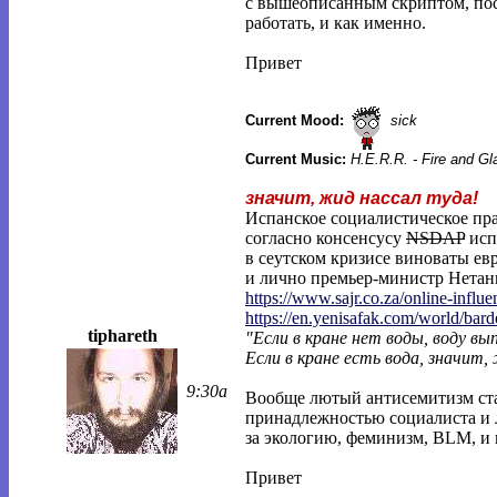
с вышеописанным скриптом, пос
работать, и как именно.
Привет
Current Mood:
sick
Current Music:
H.E.R.R. - Fire and G
значит, жид нассал туда!
Испанское социалистическое пра
согласно консенсусу
NSDAP
исп
в сеутском кризисе виноваты ев
и лично премьер-министр Нетань
https://www.sajr.co.za/online-influe
https://en.yenisafak.com/world/bar
tiphareth
"Если в кране нет воды, воду в
Если в кране есть вода, значит,
9:30a
Вообще лютый антисемитизм ста
принадлежностью социалиста и л
за экологию, феминизм, BLM, и 
Привет