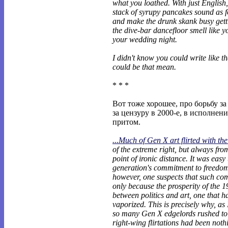
what you loathed. With just English
stack of syrupy pancakes sound as f
and make the drunk skank busy gett
the dive-bar dancefloor smell like 
your wedding night.
I didn't know you could write like th
could be that mean.
* * *
Вот тоже хорошее, про борьбу за
за цензуру в 2000-е, в исполнен
притом.
...Much of Gen X art flirted with th
of the extreme right, but always fro
point of ironic distance. It was easy
generation's commitment to freedom
however, one suspects that such co
only because the prosperity of the 1
between politics and art, one that h
vaporized. This is precisely why, as 
so many Gen X edgelords rushed to c
right-wing flirtations had been not