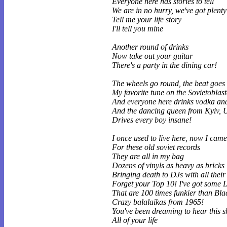
Everyone here has stories to tell
We are in no hurry, we've got plenty
Tell me your life story
I'll tell you mine
Another round of drinks
Now take out your guitar
There's a party in the dining car!
The wheels go round, the beat goes 
My favorite tune on the Sovietoblast
And everyone here drinks vodka an
And the dancing queen from Kyiv, 
Drives every boy insane!
I once used to live here, now I cam
For these old soviet records
They are all in my bag
Dozens of vinyls as heavy as bricks
Bringing death to DJs with all their 
Forget your Top 10! I've got some 
That are 100 times funkier than Bl
Crazy balalaikas from 1965!
You've been dreaming to hear this s
All of your life