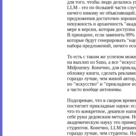
для того, чтобы люди делались у
LLM - это по большей части слу
ничего никому не объясняющий.
предложения достаточно хорошо
ненужность и архаичность "акад
мере в версии, которая доступн
В принципе, если заменить 99%
которые будут генерировать "на
набора предложений, ничего осо
То есть с таким же успехом мож
на выхлоп из Suno, а все "искусс
Midjourney. Конечно, для прикл
обложку книги, сделать рекламн
гораздо лучше, чем живой автор,
но "искусство" и "прикладное и
а часто вообще антонимы.
Подозреваю, что в скором време
постигнет прикладные науки: ес
что-то конкретное, дешевле напи
себе руки дедовским методом. Н
академическую науку это приме
студентов. Конечно, LLM решаю
гораздо лучше, чем студенты. Но