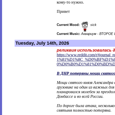
кому-то нужно.
Привет
Current Mood:
sick
Current Music:
Аквариум - ВТОРОЕ
Tuesday, July 14th, 2026
реликвия использовалась 
https://www.reddit.com/r/tjournal_r
1%81%D1%8C_%D0%BF%D1%
0%D0%B0%D1%81%D0%BD%D
В ДНР потеряны мощи святого 
Мощи святого князя Александра 
грузовике на один из важных дл
планировался молебен за преодол
Донбассе и во всей России.
По дороге была атака, нескольк
святыня полностью потеряна.