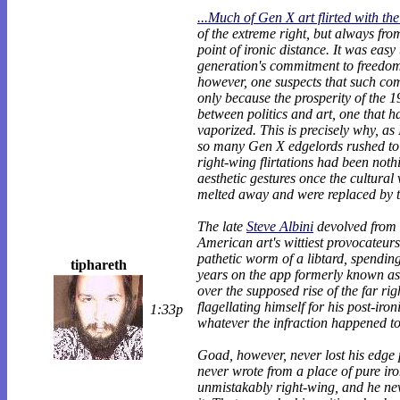
...Much of Gen X art flirted with th
of the extreme right, but always fro
point of ironic distance. It was easy
generation's commitment to freedom
however, one suspects that such co
only because the prosperity of the 1
between politics and art, one that h
vaporized. This is precisely why, as 
so many Gen X edgelords rushed to c
right-wing flirtations had been not
aesthetic gestures once the cultural
melted away and were replaced by t
The late
Steve Albini
devolved from 
American art's wittiest provocateurs
pathetic worm of a libtard, spending
tiphareth
years on the app formerly known as
over the supposed rise of the far rig
flagellating himself for his post-iron
1:33p
whatever the infraction happened to
Goad, however, never lost his edge 
never wrote from a place of pure ir
unmistakably right-wing, and he ne