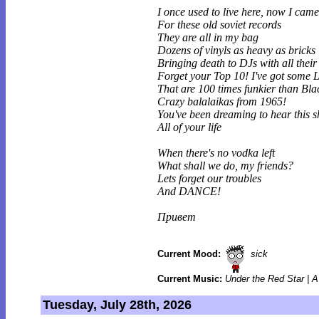
I once used to live here, now I cam
For these old soviet records
They are all in my bag
Dozens of vinyls as heavy as bricks
Bringing death to DJs with all their 
Forget your Top 10! I've got some 
That are 100 times funkier than Bl
Crazy balalaikas from 1965!
You've been dreaming to hear this s
All of your life
When there's no vodka left
What shall we do, my friends?
Lets forget our troubles
And DANCE!
Привет
Current Mood:
sick
Current Music:
Under the Red Star | 
Tuesday, July 28th, 2026