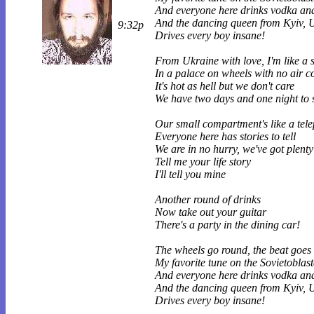
And everyone here drinks vodka an
And the dancing queen from Kyiv, 
9:32p
Drives every boy insane!
From Ukraine with love, I'm like a 
In a palace on wheels with no air c
It's hot as hell but we don't care
We have two days and one night to 
Our small compartment's like a tele
Everyone here has stories to tell
We are in no hurry, we've got plenty
Tell me your life story
I'll tell you mine
Another round of drinks
Now take out your guitar
There's a party in the dining car!
The wheels go round, the beat goes 
My favorite tune on the Sovietoblast
And everyone here drinks vodka an
And the dancing queen from Kyiv, 
Drives every boy insane!