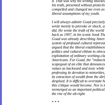
it. That was why his writing shocke
his truth, presented without protect
compelled and changed me even as I 
liberal assumptions of my youth.
I will always admire Goad precisel
wrote merely to provoke or shock, as
did. He wrote the truth of the world 
back as 1997, in his iconic book T
Goad was already describing Ameri
system of profound cultural repress
argued that the liberal establishmen
politics and cultural elitism to obsc
exploitation of ordinary working-cl
Americans. For Goad, the "redneck
scapegoat of an elite that denounce
values as backward and toxic while 
professing its devotion to minorities
its extraction of wealth from the dirty 
despised. It is difficult to overstate 
this critique would become. Nor is i
reemerged as an important political
the rise of the alt-right.
* * *