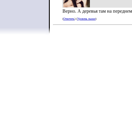
Верно. А деревья там на переднем
(
Ответить
) (
Уровень выше
)