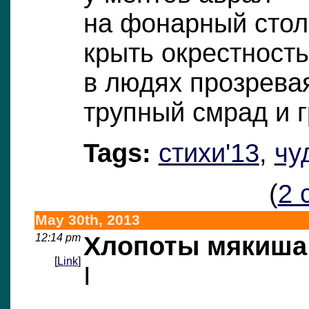
на фонарный стол
крыть окрестность
в людях прозрева
трупный смрад и 
Tags:
стихи'13
,
чу
(
2 
May 30th, 2013
12:14 pm
Хлопоты мякиша
[
Link
]
I