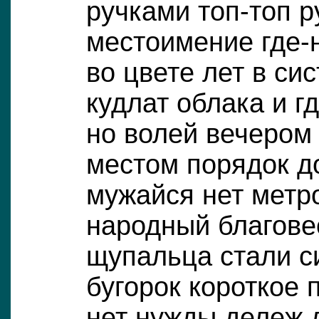
ручками топ-топ 
местоимение где-
во цвете лет в си
кудлат облака и гд
но волей вечером
местом порядок до
мужайся нет метр
народный благове
щупальца стали с
бугорок короткое 
нет нужды дележ 