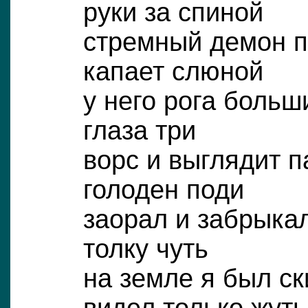
руки за спиной
стремный демон п
капает слюной
у него рога больш
глаза три
ворс и выглядит 
голоден поди
заорал и забрыка
толку чуть
на земле я был с
видел только жуть