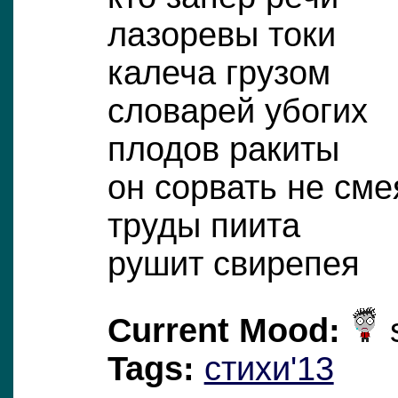
лазоревы токи
калеча грузом
словарей убогих
плодов ракиты
он сорвать не сме
труды пиита
рушит свирепея
Current Mood:
Tags:
стихи'13