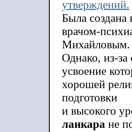
утверждений.
Была создана 
врачом-психи
Михайловым.
Однако, из-за
усвоение кото
хорошей рели
подготовки
и высокого у
ланкара
не п