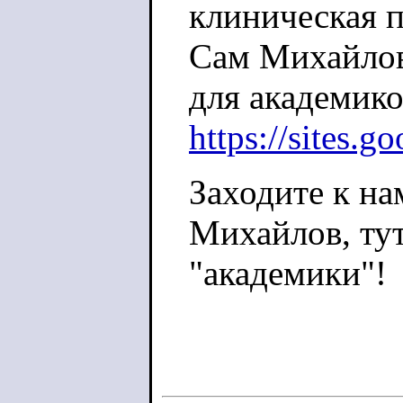
клиническая п
Сам Михайлов
для академико
https://sites.g
Заходите к на
Михайлов, тут
"академики"!