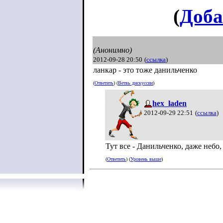
(
Доба
(Анонимно)
2012-09-28 20:50
(
ссылка
)
ланкар - это тоже данильченко
(
Ответить
) (
Ветвь дискуссии
)
hex_laden
2012-09-29 22:51
(
ссылка
)
Тут все - Данильченко, даже небо,
(
Ответить
) (
Уровень выше
)