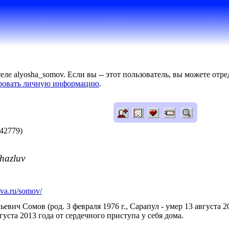
ле alyosha_somov. Если вы -- этот пользователь, вы можете от
ровать личную информацию
.
42779)
hazluv
ova.ru/somov/
евич Сомов (род. 3 февраля 1976 г., Сарапул - умер 13 августа 2
густа 2013 года от сердечного приступа у себя дома.