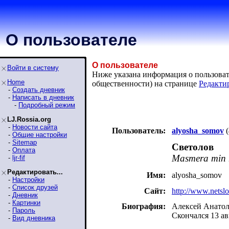
О пользователе
О пользователе
Войти в систему
Ниже указана информация о пользовате
Home
общественности) на странице
Редакти
-
Создать дневник
-
Написать в дневник
-
Подробный режим
LJ.Rossia.org
-
Новости сайта
Пользователь:
alyosha_somov
(
-
Общие настройки
-
Sitemap
Светолов
-
Оплата
Masmera min 
-
ljr-fif
Редактировать...
Имя:
alyosha_somov
-
Настройки
-
Список друзей
Сайт:
http://www.netsl
-
Дневник
-
Картинки
Биография:
Алексей Анатоль
-
Пароль
Скончался 13 ав
-
Вид дневника