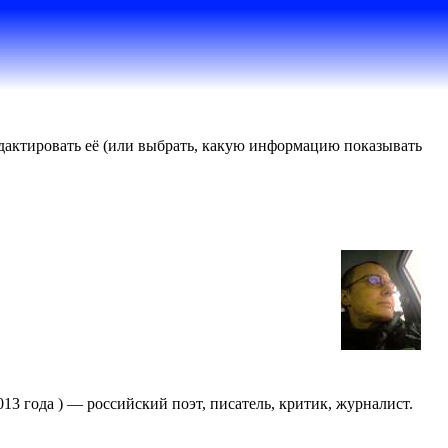
редактировать её (или выбрать, какую информацию показывать
013 года ) — российский поэт, писатель, критик, журналист.