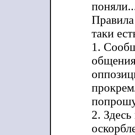
поняли..
Правила 
таки ест
1. Сооб
общения
оппозиц
прокрем
попрошу
2. Здесь
оскорбл