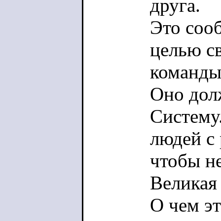
друга.
Это соо
целью с
команды
Оно дол
Систему
людей с
чтобы не
Великая
О чем э