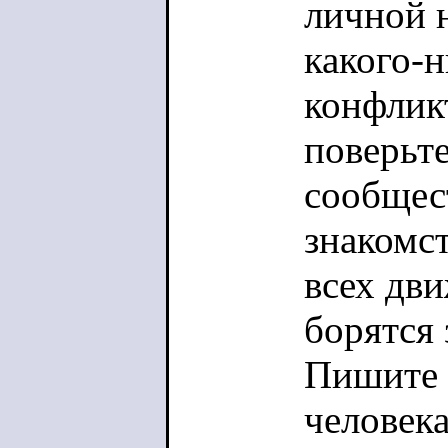
личной н
какого-
конфлик
поверьте
сообщес
знакомст
всех дв
борятся 
Пишите 
человека