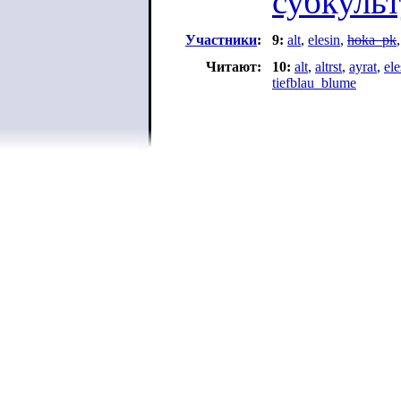
субкуль
Участники
:
9:
alt
,
elesin
,
hoka_pk
Читают:
10:
alt
,
altrst
,
ayrat
,
ele
tiefblau_blume