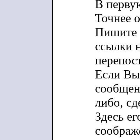
В первую
Точнее 
Пишите 
ссылки 
перепос
Если Вы
сообщен
либо, сд
Здесь ег
соображ