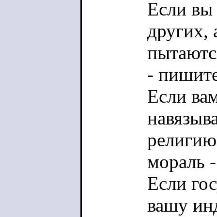
Если вы
других, 
пытаютс
- пишите
Если ва
навязыв
религию
мораль -
Если гос
вашу ин