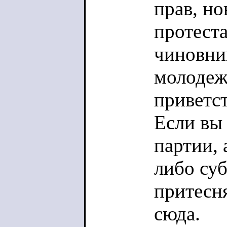
прав, но
протеста
чиновни
молодеж
приветст
Если вы 
партии, 
либо суб
притесн
сюда.