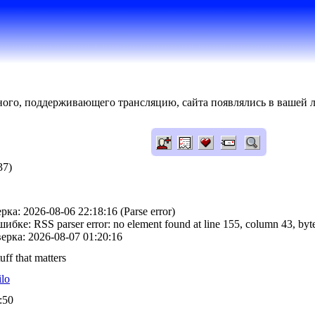
нного, поддерживающего трансляцию, сайта появлялись в вашей л
37)
ка: 2026-08-06 22:18:16 (Parse error)
бке: RSS parser error: no element found at line 155, column 43, byt
рка: 2026-08-07 01:20:16
uff that matters
ilo
:50