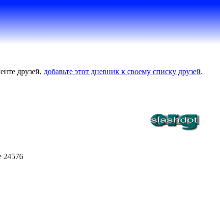
енте друзей,
добавьте этот дневник к своему списку друзей
.
e 24576