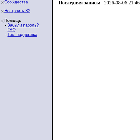
Сообщества
Последняя запись:
2026-08-06 21:46
Настроить S2
Помощь
-
Забыли пароль?
-
FAQ
-
Тех. поддержка