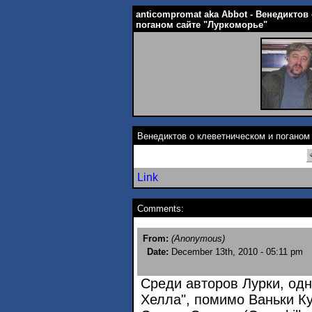
anticompromat aka Abbot - Венедиктов
поганом сайте "Луркоморье"
Венедиктов о клеветническом и поганом
Link
Comments:
From:
(Anonymous)
Date:
December 13th, 2010 - 05:11 pm
Среди авторов Лурки, од
Хелла", помимо Ваньки Куд