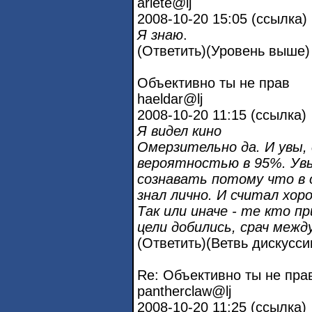
ariete@lj
2008-10-20 15:05 (ссылка)
Я знаю
.
(Ответить)(Уровень выше)
Объективно ты не прав
haeldar@lj
2008-10-20 11:15 (ссылка)
Я видел кино
Омерзительно да. И увы, 
вероятностью в 95%. Ув
сознавать потому что в 
знал лично. И считал хо
Так или иначе - те кто п
цели добились, срач межд
(Ответить)(Ветвь дискусси
Re: Объективно ты не пра
pantherclaw@lj
2008-10-20 11:25 (ссылка)