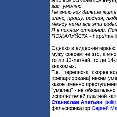
вас, умоляю.
Не знаю как дальше жить
шанс, прошу, родная, люб
между нами все эти годы
Я в полном отчаянии. По
ПОЖАЛУЙСТА
- http://ntv
Однако в видео-интервью
мужу совсем не это, а мн
то ли 12-летней, то ли 14
знакомых.
Т.е. "переписка" скорее в
препарирована] неким уме
какое именно преступлени
"умелец" - не обязательно
исполнителей платной кап
Станислав Апетьян
_polit
фальсификатор
Сергей Ма