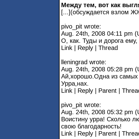
Между тем, вот как выг
[...](обсуждается взлом 
pivo_pit wrote:
Aug. 24th, 2008 04:11 pm 
О, как. Туды и дорога ему,
Link | Reply | Thread
lleningrad wrote:
Aug. 24th, 2008 05:28 pm 
Ай,хорошо.Одна из самых
Урра,нах.
Link | Reply | Parent | Threa
pivo_pit wrote:
Aug. 24th, 2008 05:32 pm 
Воистину урра! Сколько л
свою благодарность!
Link | Reply | Parent | Threa