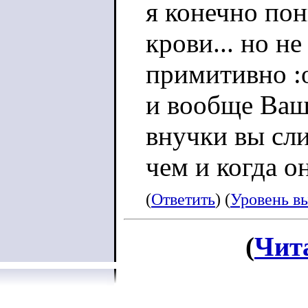
я конечно пон
крови... но не
примитивно :о
и вообще Ваш
внучки вы сл
чем и когда он
(
Ответить
) (
Уровень в
(
Чит