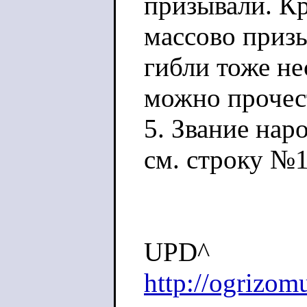
призывали. Кр
массово призы
гибли тоже не
можно проче
5. Звание наро
см. строку №1
UPD^
http://ogrizom