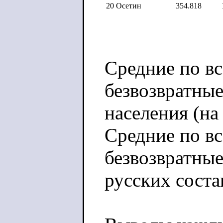
20
Осетин
354.818
Средние по в
безвозвратные
населения (на 
Средние по в
безвозвратные
русских соста