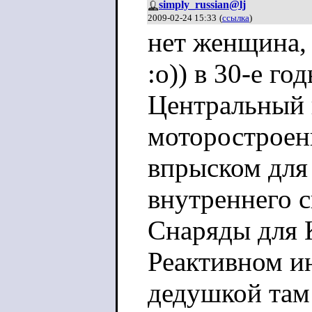
simply_russian@lj
2009-02-24 15:33
(
ссылка
)
нет женщина, 
:о)) в 30-е г
Центральный 
моторостроен
впрыском для
внутреннего с
Снаряды для 
Реактивном 
дедушкой там 