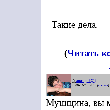
Такие дела.
(
Читать к
anastgal@lj
2009-02-24 14:00
(
ссылка
)
Мущщина, вы м