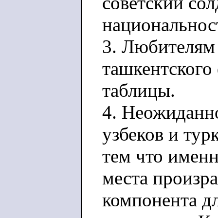
советский солд
национальнос
3. Любителям 
ташкентского 
таблицы.
4. Неожиданно
узбеков и тур
тем что именн
места произра
компонента дл