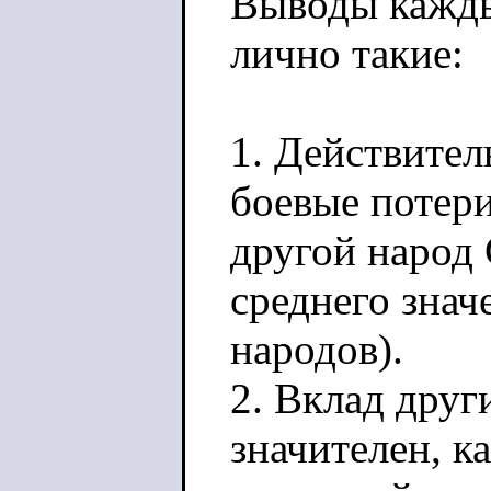
Выводы кажды
лично такие:
1. Действител
боевые потер
другой народ
среднего знач
народов).
2. Вклад друг
значителен, 