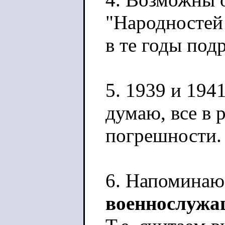
"Народностей 
в те годы под
5. 1939 и 1941
думаю, все в 
погрешности.
6. Напоминаю,
военнослуж