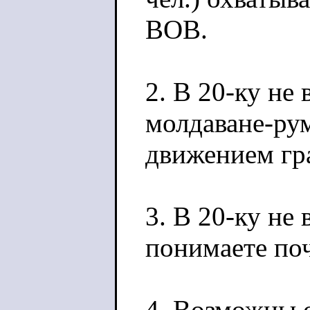
ВОВ.
2. В 20-ку не
молдаване-рум
движением гра
3. В 20-ку не
понимаете по
4. Возможны 