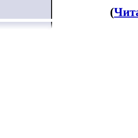
(
Чит