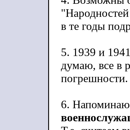
"Народностей 
в те годы под
5. 1939 и 1941
думаю, все в 
погрешности.
6. Напоминаю,
военнослуж