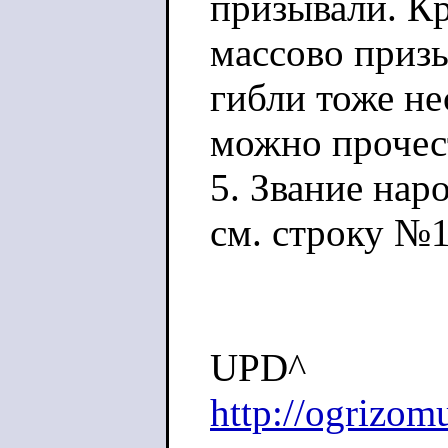
призывали. Кр
массово призы
гибли тоже не
можно проче
5. Звание наро
см. строку №1
UPD^
http://ogrizom