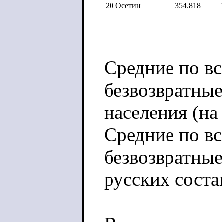
20
Осетин
354.818
Средние по в
безвозвратные
населения (на 
Средние по в
безвозвратные
русских соста