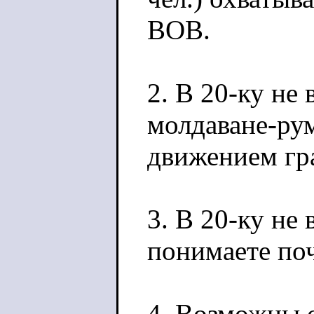
ВОВ.
2. В 20-ку не
молдаване-рум
движением гра
3. В 20-ку не
понимаете по
4. Возможны 