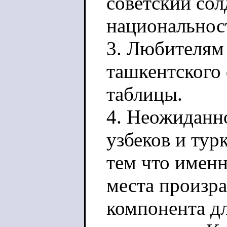
советский солд
национальнос
3. Любителям 
ташкентского 
таблицы.
4. Неожиданно
узбеков и тур
тем что именн
места произра
компонента дл