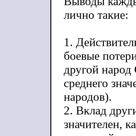
Выводы кажды
лично такие:
1. Действител
боевые потер
другой народ
среднего знач
народов).
2. Вклад друг
значителен, 