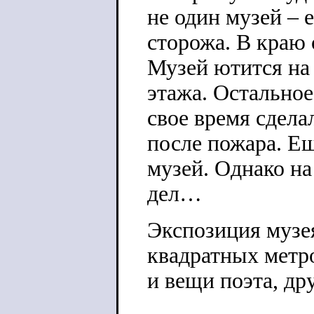
не один музей – 
сторожа. В краю 
Музей ютится на
этажа. Остальное
свое время сдела
после пожара. Е
музей. Однако на
дел…
Экспозиция музея
квадратных метр
и вещи поэта, др