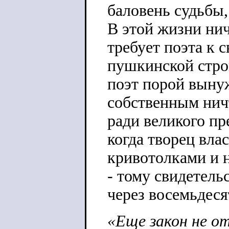
баловень судьбы
В этой жизни нич
требует поэта к 
пушкинской стро
поэт порой вынуж
собственным нич
ради великого пр
когда творец вла
кривотолками и 
- тому свидетель
через восемьдеся
«Еще закон не от