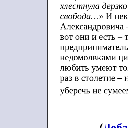
хлестнула дерзко
свобода…»
И нек
Александровича –
вот они и есть –
предпринимательс
недомолвками ци
любить умеют то
раз в столетие –
уберечь не сумее
(
Доба