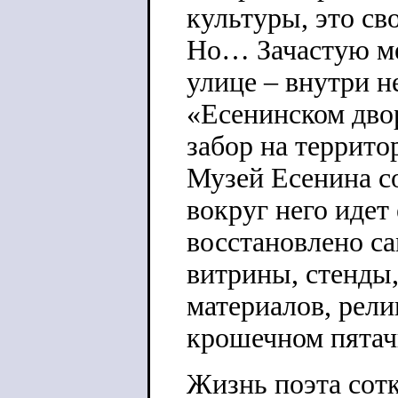
культуры, это св
Но… Зачастую м
улице – внутри н
«Есенинском дво
забор на террито
Музей Есенина со
вокруг него идет
восстановлено са
витрины, стенды
материалов, релик
крошечном пятач
Жизнь поэта сотк