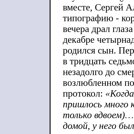
вместе, Сергей 
типографию - кор
вечера драл глаза
декабре четырнад
родился сын. Пер
в тридцать седьмо
незадолго до сме
возлюбленном по
протокол:
«Когда
пришлось много 
только вдвоем)… 
домой, у него бы