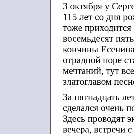
З октября у Серг
115 лет со дня ро
тоже приходится 
восемьдесят пять
кончины Есенина
отрадной поре ст
мечтаний, тут вс
златоглавом песн
За пятнадцать ле
сделался очень 
Здесь проводят э
вечера, встречи 