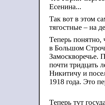
Есенина...
Так вот в этом с
тягостные – на д
Теперь понятно, 
в Большом Строче
Замоскворечье. П
почти тридцать л
Никитичу и посел
1918 года. Это п
Теперь тут госуд