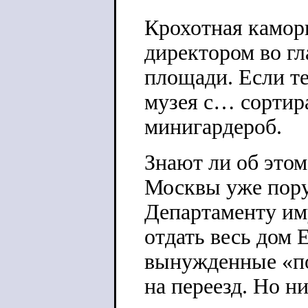
Крохотная каморк
директором во гл
площади. Если те
музея с… сортира
минигардероб.
Знают ли об этом
Москвы уже пор
Департаменту им
отдать
весь дом 
вынужденные «по
на переезд. Но н