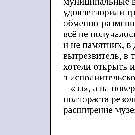
муниципальные в
удовлетворили тр
обменно-разменн
всё не получалос
и не памятник, в
вытрезвитель, в 
хотели открыть 
а исполнительско
– «за», а на пове
полтораста резо
расширение музея