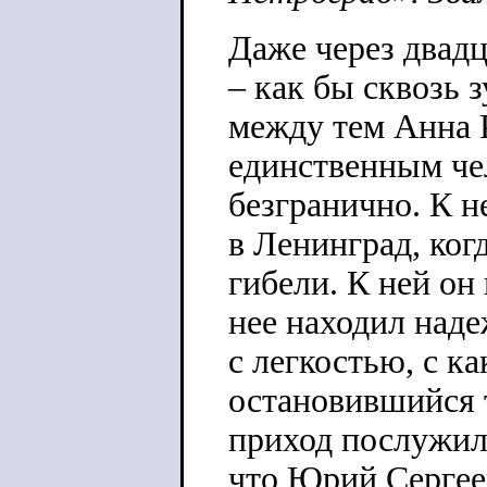
Даже через двадц
– как бы сквозь 
между тем Анна 
единственным че
безгранично. К н
в Ленинград, ког
гибели. К ней он
нее находил наде
с легкостью, с к
остановившийся т
приход послужил
что Юрий Сергее