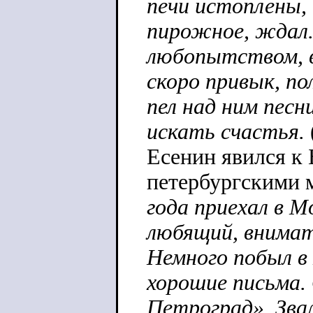
печи истоплены, 
пирожное, ждал.
любопытством, в
скоро привык, пол
пел над ним пес
искать счастья.
Есенин явился к 
петербургскими 
года приехал в М
любящий, внимат
Немного побыл в 
хорошие письма. 
Петроград». Звал