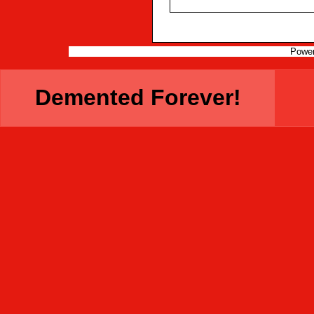
Powe
Demented Forever!