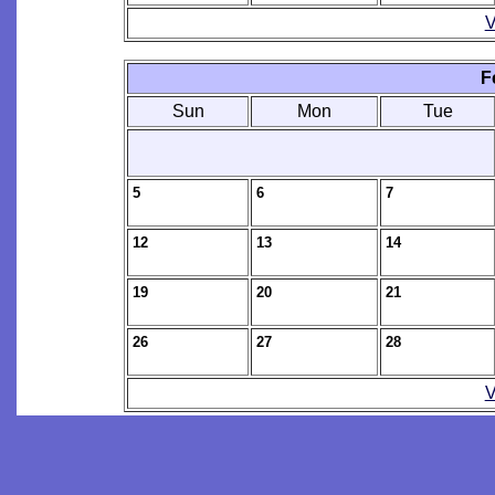
V
F
Sun
Mon
Tue
5
6
7
12
13
14
19
20
21
26
27
28
V