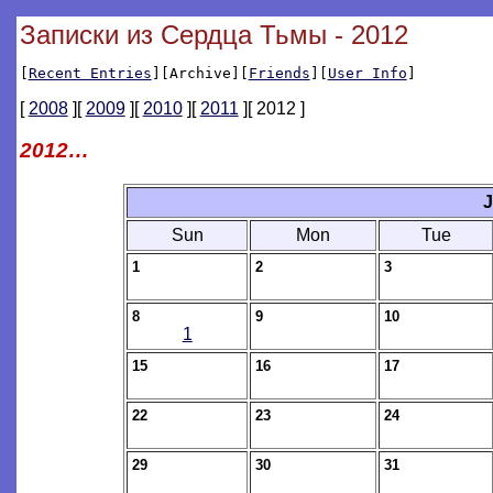
Записки из Сердца Тьмы - 2012
[
Recent Entries
][Archive][
Friends
][
User Info
]
[
2008
][
2009
][
2010
][
2011
][ 2012 ]
2012…
J
Sun
Mon
Tue
1
2
3
8
9
10
1
15
16
17
22
23
24
29
30
31