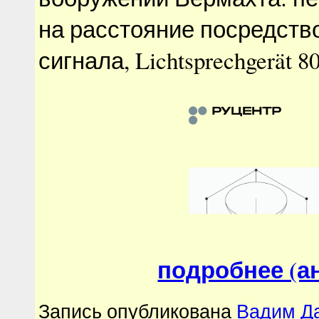
на расстояние посредств
сигнала, Lichtsprechgerät 80
подробнее (ан
Запись опубликована
Вадим Д