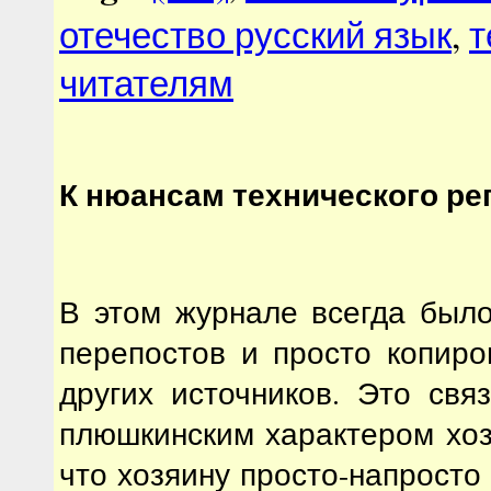
отечество русский язык
,
т
читателям
К нюансам технического ре
В этом журнале всегда был
перепостов и просто копиро
других источников. Это свя
плюшкинским характером хозя
что хозяину просто-напросто