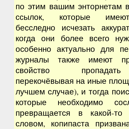
по этим вашим энторнетам 
ссылок, которые имею
бесследно исчезать аккура
когда они более всего нуж
особенно актуально для пе
журналы также имеют пр
свойство пропадать
перекочёвывая на иные площа
лучшем случае), и тогда пои
которые необходимо сос
превращается в какой-то
словом, копипаста призван