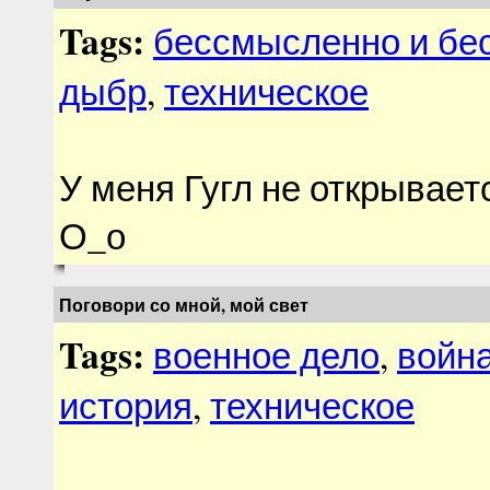
Tags:
бессмысленно и бе
дыбр
,
техническое
У меня Гугл не открываетс
О_о
Поговори со мной, мой свет
Tags:
военное дело
,
войн
история
,
техническое