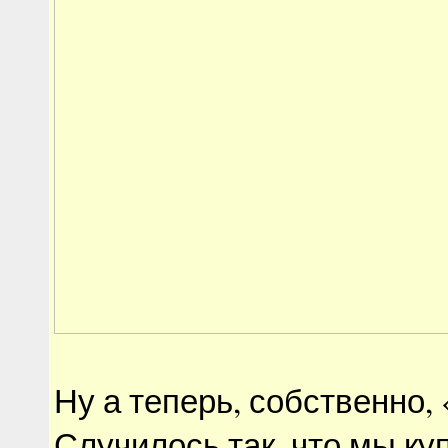
Ну а теперь, собственно, 
Случилось так, что мы ку