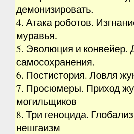
демонизировать.
4. Атака роботов. Изгнани
муравья.
5. Эволюция и конвейер. 
самосохранения.
6. Постистория. Ловля жу
7. Просюмеры. Приход жу
могильщиков
8. Три геноцида. Глобали
нешгаизм