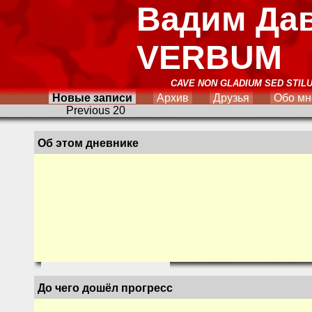
Вадим Да
VERBUM
CAVE NON GLADIUM SED STIL
Новые записи
Архив
Друзья
Обо мн
Previous 20
Об этом дневнике
До чего дошёл прогресс