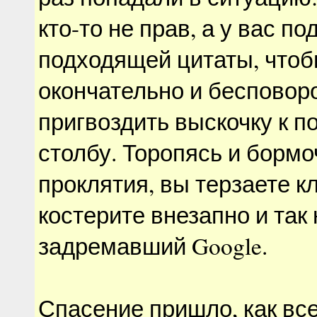
кто-то не прав, а у вас по
подходящей цитаты, что
окончательно и бесповор
пригвоздить выскочку к п
столбу. Торопясь и бормо
проклятия, вы терзаете к
костерите внезапно и так 
задремавший Google.
Спасение пришло, как все