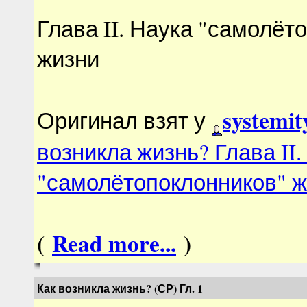
Глава II. Наука "самолёт
жизни
systemit
Оригинал взят у
возникла жизнь? Глава II.
"самолётопоклонников" 
(
Read more...
)
Как возникла жизнь? (СР) Гл. 1