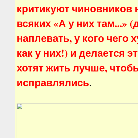
критикуют чиновников 
всяких «А у них там...» (
наплевать, у кого чего х
как у них!) и делается э
хотят жить лучше, чтоб
исправлялись
.