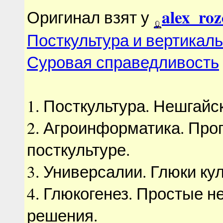
alex_roz
Оригинал взят у
Посткультура и вертикаль
Суровая справедливость
1. Посткультура. Нешгайс
2. Агроинформатика. Прог
посткультуре.
3. Универсалии. Глюки ку
4. Глюкогенез. Простые 
решения.