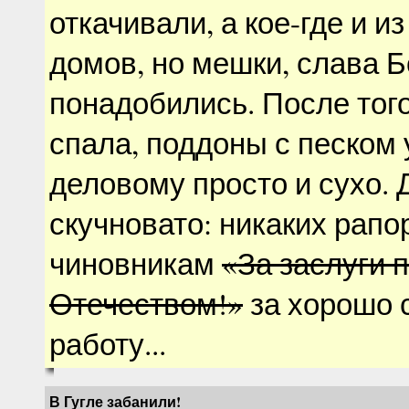
откачивали, а кое-где и и
домов, но мешки, слава Б
понадобились. После того
спала, поддоны с песком 
деловому просто и сухо. 
скучновато: никаких рапо
чиновникам
«За заслуги 
Отечеством!»
за хорошо 
работу...
В Гугле забанили!