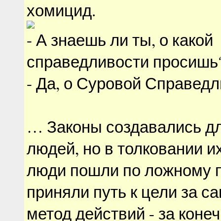
хомицид.
- А знаешь ли ты, о какой
справедливости просишь
- Да, о Суровой Справедл
… Законы создавались дл
людей, но в толковании и
люди пошли по ложному п
приняли путь к цели за с
метод действий - за коне