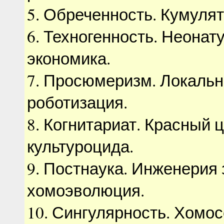
5. Обреченность. Кумуля
6. Техногенность. Неонат
экономика.
7. Просюмеризм. Локаль
роботизация.
8. Когнитариат. Красный 
культуроцида.
9. Постнаука. Инженерия 
хомоэволюция.
10. Сингулярность. Хомо