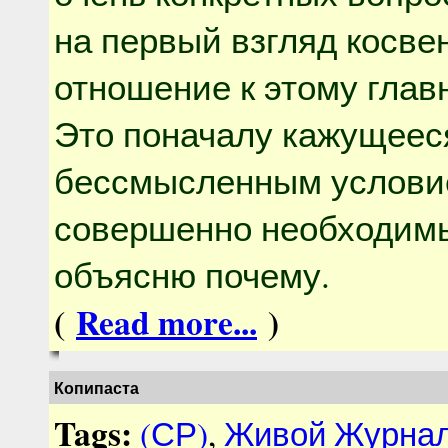
на первый взгляд косве
отношение к этому глав
Это поначалу кажущеес
бессмысленным услови
совершенно необходимы
объясню почему.
(
Read more...
)
Копипаста
Tags:
(СР)
,
Живой Журна