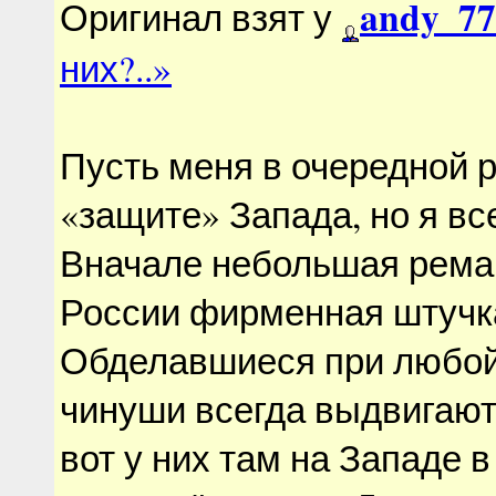
andy_77
Оригинал взят у
них?..»
Пусть меня в очередной р
«защите» Запада, но я вс
Вначале небольшая ремар
России фирменная штучк
Обделавшиеся при любой
чинуши всегда выдвигают
вот у них там на Западе 