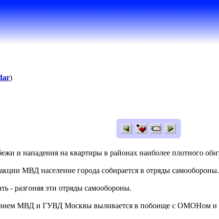
dar
)
бежи и нападения на квартиры в районах наиболее плотного оби
реакции МВД население города собирается в отряды самообороны.
ть - разгоняя эти отряды самообороны.
данием МВД и ГУВД Москвы выливается в побоище с ОМОНом и 