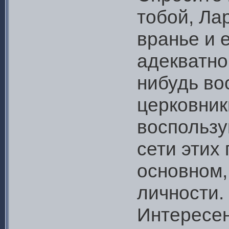
тобой, Ла
вранье и е
адекватно
нибудь во
церковник
воспользу
сети этих
основном,
личности.
Интересен