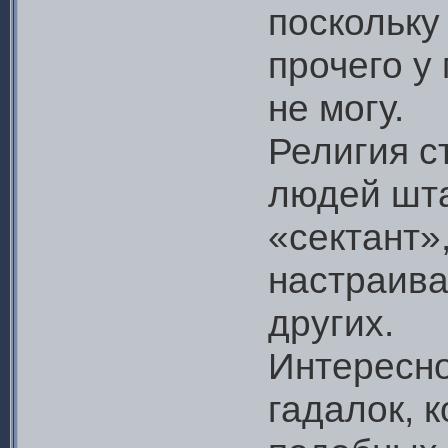
поскольку
прочего у
не могу.
Религия с
людей шта
«сектант»
настраива
других.
Интересно
гадалок, 