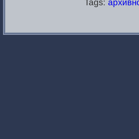
Tags:
архивн