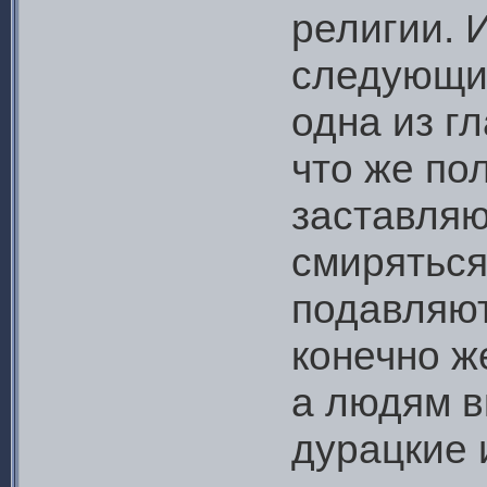
религии. 
следующий
одна из г
что же по
заставляю
смиряться
подавляют
конечно же
а людям в
дурацкие 