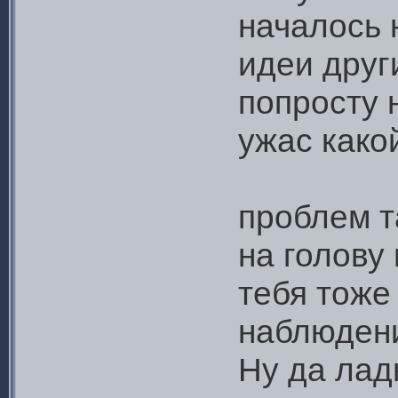
началось 
идеи друг
попросту 
ужас како
проблем т
на голову
тебя тоже
наблюдени
Ну да лад