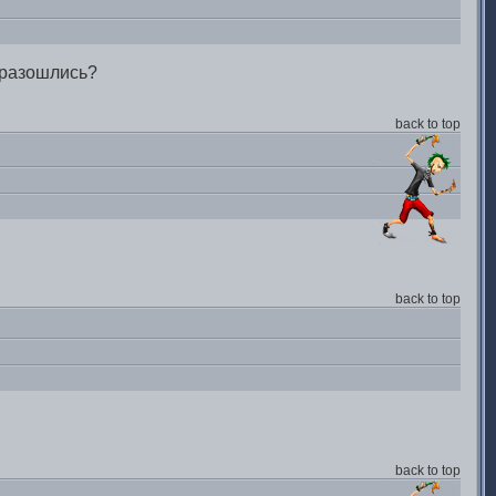
 разошлись?
back to top
back to top
back to top