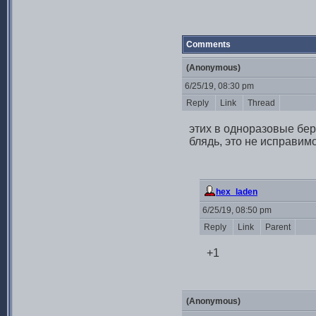
Comments
(Anonymous)
6/25/19, 08:30 pm
Reply
Link
Thread
этих в одноразовые бер
блядь, это не исправим
hex_laden
6/25/19, 08:50 pm
Reply
Link
Parent
+1
(Anonymous)