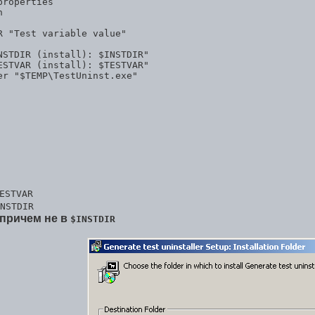
ESTVAR
NSTDIR
причем не в
$INSTDIR