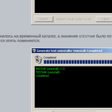
нилось на временный каталог, а значение
было пот
$TESTVAR
опять поменяется.
DIR