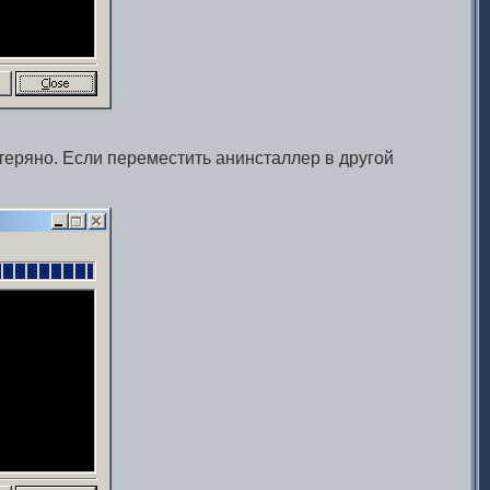
еряно. Если переместить анинсталлер в другой