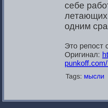
себе рабо
летающих 
одним ср
Это репост 
Оригинал:
ht
punkoff.com/
Tags:
мысли