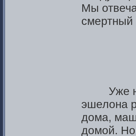
Мы отвеча
смертный 
Уже на п
эшелона р
дома, маш
домой. Но