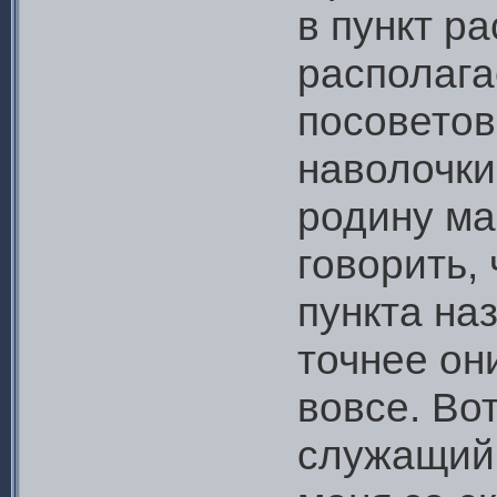
в пункт р
располага
посоветов
наволочки
родину ма
говорить,
пункта на
точнее он
вовсе. Во
служащий 