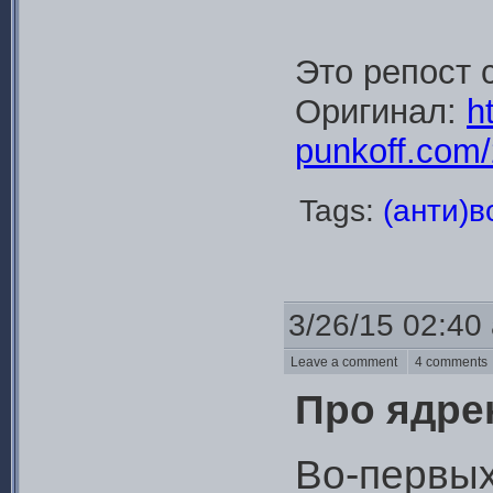
Это репост 
Оригинал:
ht
punkoff.com/
Tags:
(анти)
3/26/15 02:40
Leave a comment
4 comment
Про ядре
Во-первых