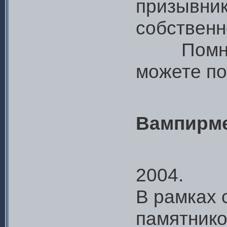
призывник
собственн
Помните 
можете по
Вампирм
2004.
В рамках 
памятнико