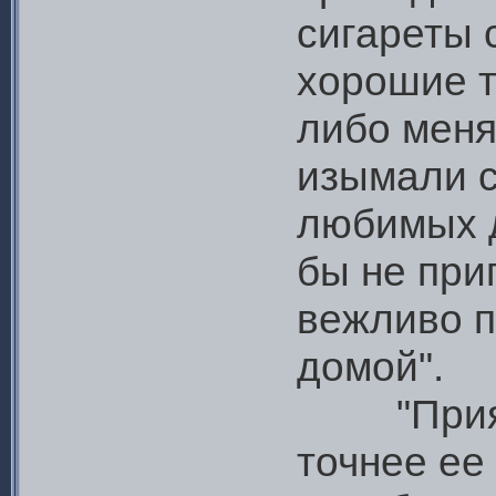
сигареты 
хорошие 
либо меня
изымали с
любимых д
бы не при
вежливо п
домой".
"Приятно
точнее ее