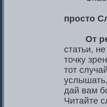
просто 
От р
статьи, н
точку зрен
тот случай
услышать,
дай вам бо
Читайте 