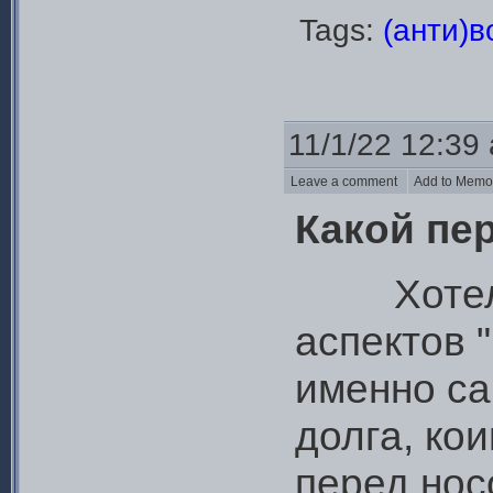
Tags:
(анти)
11/1/22 12:39
Leave a comment
Add to Mem
Какой пе
Хотелось
аспектов 
именно са
долга, ко
перед нос