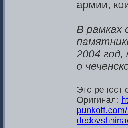
армии, ко
В рамках 
памятник
2004 год,
о чеченск
Это репост 
Оригинал:
ht
punkoff.com
dedovshhina