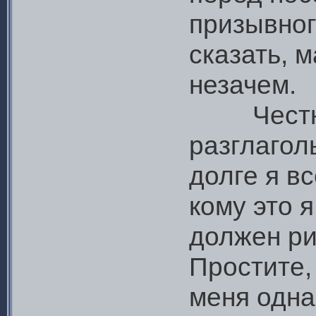
призывног
сказать, м
незачем.
Честно г
разглагол
долге я вс
кому это 
должен ри
Простите,
меня одна