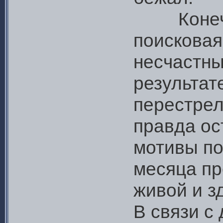
Конечно
поисковая
несчастны
результат
перестрел
правда ос
мотивы по
месяца пр
живой и з
В связи с