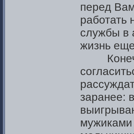
перед Вам
работать 
службы в 
жизнь еще
Конечно,
согласить
рассуждат
заранее: 
выигрыва
мужиками 