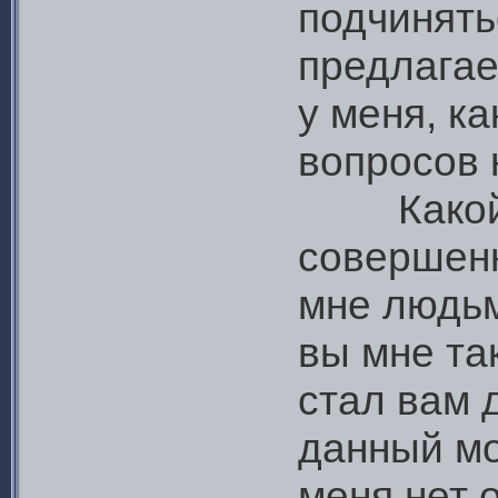
подчинять
предлагае
у меня, ка
вопросов 
Какой у 
совершен
мне людьм
вы мне так
стал вам 
данный мо
меня нет 