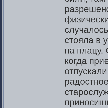
разрешен
физически
случалось 
стояла в 
на плацу.
когда при
отпускали
радостное
старослуж
приносишь