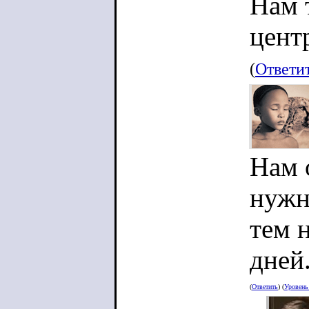
Нам 
цент
(
Ответи
Нам 
нужн
тем 
дней.
(
Ответить
) (
Уровен