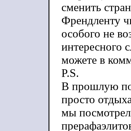
сменить стра
Френдленту чи
особого не во
интересного с
можете в ком
P.S.
В прошлую пое
просто отдыха
мы посмотрел
прерафаэлитов