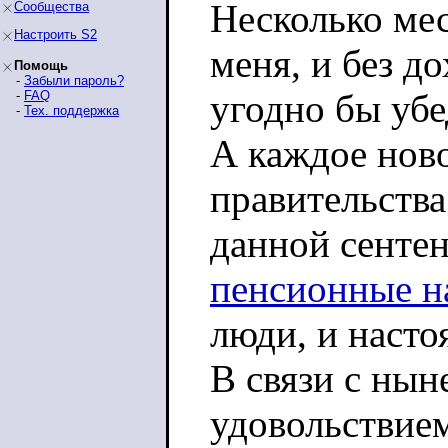
Несколько мес
Сообщества
Настроить S2
меня, и без д
Помощь
-
Забыли пароль?
угодно бы убе
-
FAQ
-
Тех. поддержка
А каждое нов
правительства
данной сентен
пенсионные н
люди, и наст
В связи с нын
удовольствие