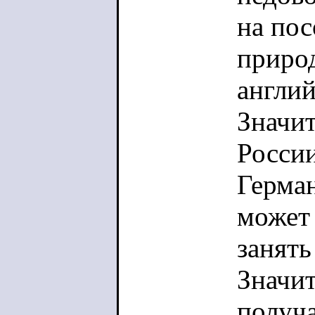
на пос
приро
англий
Значит
Росси
Герман
может 
занять
Значит
получа