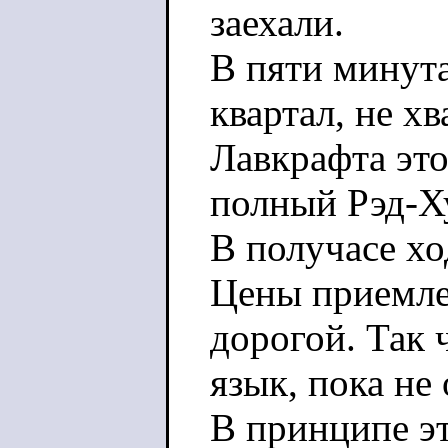
заехали.
В пяти минут
квартал, не х
Лавкрафта это
полный Рэд-Х
В получасе хо
Цены приемлем
дорогой. Так
язык, пока не
В принципе эт