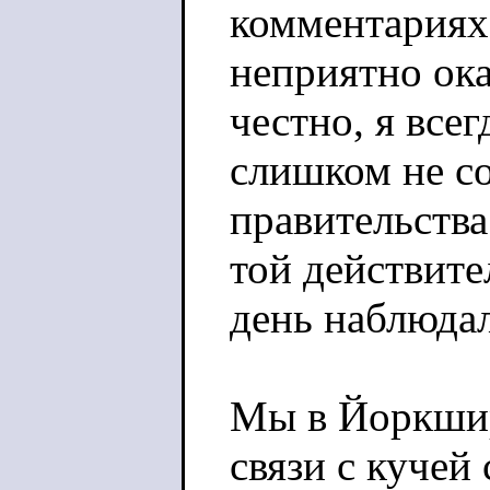
комментариях
неприятно ока
честно, я всег
слишком не с
правительства
той действит
день наблюдал
Мы в Йоркшир
связи с кучей