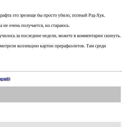
крафта это зрелище бы просто убило, полный Рэд-Хук.
 не очень получается, но стараюсь.
лучилось за последние недели, можете в комментарии скинуть.
осмотрели коллекцию картин прерафаэлитов. Там среди
арий
)