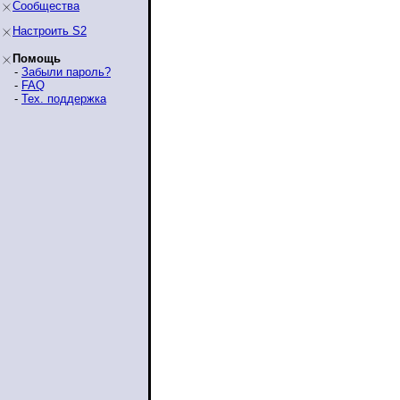
Сообщества
Настроить S2
Помощь
-
Забыли пароль?
-
FAQ
-
Тех. поддержка