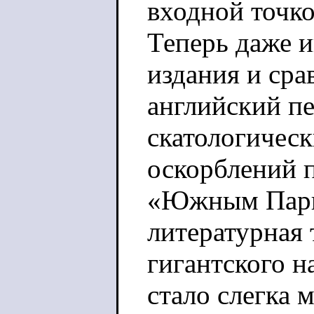
входной точк
Теперь даже и
издания и сра
английский пе
скатологичес
оскорблений п
«Южным Парко
литературная 
гигантского н
стало слегка 