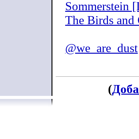
Sommerstein 
The Birds and 
@we_are_dust
(
Доба