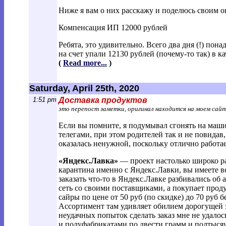
Ниже я вам о них расскажу и поделюсь своим 
Компенсация ИП 12000 рублей
Ребята, это удивительно. Всего два дня (!) по
на счет упали 12130 рублей (почему-то так) в ка
(
Read more...
)
Saturday, April 25th, 2020
1:51 pm
Доставка продуктов
это перепост заметки, оригинал находится на моем сай
Если вы помните, я подумывал сгонять на маши
телегами, при этом родителей так и не повидав,
оказалась ненужной, поскольку отлично работае
«Яндекс.Лавка»
— проект настолько широко ра
карантина именно с Яндекс.Лавки, вы имеете вс
заказать что-то в Яндекс.Лавке разбивались об
сеть со своими поставщиками, а покупает прод
сайры по цене от 50 руб (по скидке) до 70 руб б
Ассортимент там удивляет обилием дорогущей эк
неудачных попыток сделать заказ мне не удалос
и полуфабрикатами по двести грамм и полтыся