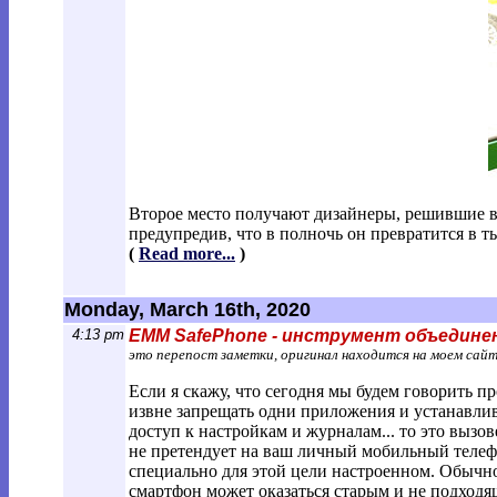
Второе место получают дизайнеры, решившие в
предупредив, что в полночь он превратится в т
(
Read more...
)
Monday, March 16th, 2020
4:13 pm
EMM SafePhone - инструмент объедине
это перепост заметки, оригинал находится на моем сай
Если я скажу, что сегодня мы будем говорить п
извне запрещать одни приложения и устанавлив
доступ к настройкам и журналам... то это вызов
не претендует на ваш личный мобильный телефо
специально для этой цели настроенном. Обычн
смартфон может оказаться старым и не подходя