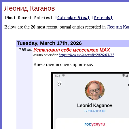
Леонид Каганов
[Most Recent Entries]
[Calendar View]
[Friends]
Below are the
20
most recent journal entries recorded in
Леонид Ка
Tuesday, March 17th, 2026
2:59 am
Установил себе мессенжер MAX
взято отсюда:
https://lleo.me/dnevnik/2026/03/17
Впечатления очень приятные: