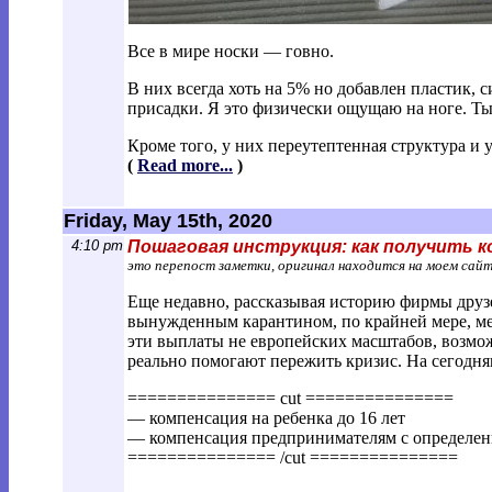
Все в мире носки — говно.
В них всегда хоть на 5% но добавлен пластик, 
присадки. Я это физически ощущаю на ноге. Ты 
Кроме того, у них переутептенная структура и 
(
Read more...
)
Friday, May 15th, 2020
4:10 pm
Пошаговая инструкция: как получить ко
это перепост заметки, оригинал находится на моем сай
Еще недавно, рассказывая историю фирмы друзей
вынужденным карантином, по крайней мере, мен
эти выплаты не европейских масштабов, возможн
реально помогают пережить кризис. На сегодня
=============== cut ===============
— компенсация на ребенка до 16 лет
— компенсация предпринимателям с определен
=============== /cut ===============