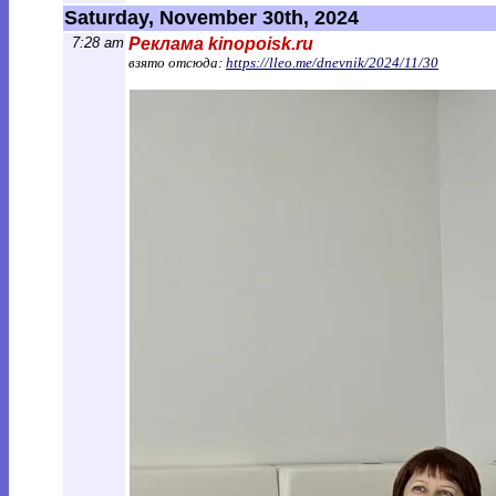
Saturday, November 30th, 2024
7:28 am
Реклама kinopoisk.ru
взято отсюда:
https://lleo.me/dnevnik/2024/11/30