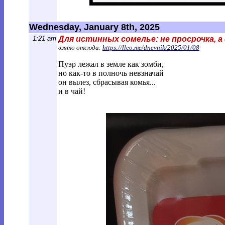
Wednesday, January 8th, 2025
1:21 am
Для истинных сомелье: не просрочка, 
взято отсюда:
https://lleo.me/dnevnik/2025/01/08
Пуэр лежал в земле как зомби,
но как-то в полночь невзначай
он вылез, сбрасывая комья...
и в чай!