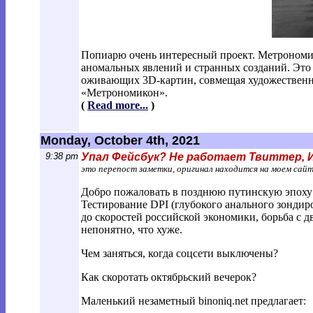
Попиарю очень интересный проект. Метрономик
аномальных явлений и странных созданий. Это 
оживающих 3D-картин, совмещая художественны
«Метрономикон».
(
Read more...
)
Monday, October 4th, 2021
9:38 pm
Упал Фейсбук? Не работает Твиттер,
это перепост заметки, оригинал находится на моем сай
Добро пожаловать в позднюю путинскую эпоху 
Тестирование DPI (глубокого анального зондир
до скоростей российской экономики, борьба с
непонятно, что хуже.
Чем заняться, когда соцсети выключены?
Как скоротать октябрьский вечерок?
Маленький незаметный binoniq.net предлагает: