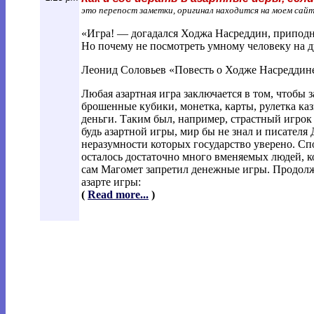
это перепост заметки, оригинал находится на моем сай
«Игра! — догадался Ходжа Насреддин, приподним
Но почему не посмотреть умному человеку на 
Леонид Соловьев «Повесть о Ходже Насреддин
Любая азартная игра заключается в том, чтобы 
брошенные кубики, монетка, карты, рулетка каз
деньги. Таким был, например, страстный игрок 
будь азартной игры, мир бы не знал и писателя
неразумности которых государство уверено. Спо
осталось достаточно много вменяемых людей, к
сам Магомет запретил денежные игры. Продолжа
азарте игры:
(
Read more...
)