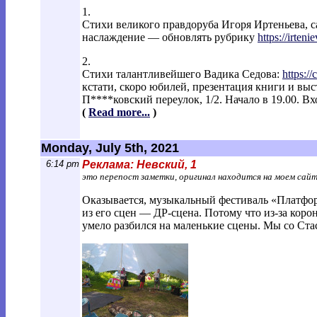
1.
Стихи великого правдоруба Игоря Иртеньева, с
наслаждение — обновлять рубрику
https://irteni
2.
Стихи талантливейшего Вадика Седова:
https://
кстати, скоро юбилей, презентация книги и вы
П****ковский переулок, 1/2. Начало в 19.00. В
(
Read more...
)
Monday, July 5th, 2021
6:14 pm
Реклама: Невский, 1
это перепост заметки, оригинал находится на моем сай
Оказывается, музыкальный фестиваль «Платфор
из его сцен — ДР-сцена. Потому что из-за коро
умело разбился на маленькие сцены. Мы со Ста