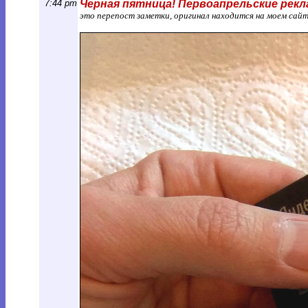
7:44 pm
Черная пятница! Первоапрельские рекл
это перепост заметки, оригинал находится на моем сай