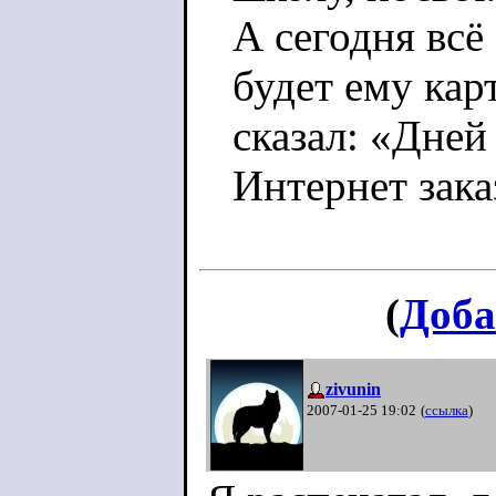
А сегодня всё
будет ему ка
сказал: «Дней 
Интернет зака
(
Доба
zivunin
2007-01-25 19:02
(
ссылка
)