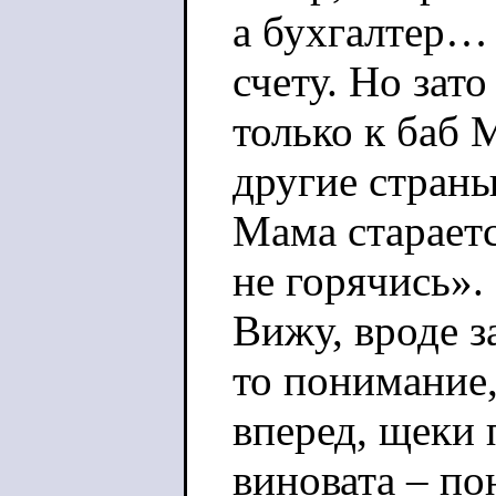
а бухгалтер… 
счету. Но зат
только к баб М
другие страны
Мама стараетс
не горячись».
Вижу, вроде за
то понимание,
вперед, щеки 
виновата – по