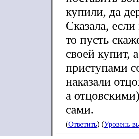
купили, да де
Сказала, если
то пусть скаж
своей купит, 
приступами со
наказали отцо
а отцовскими)
сами.
(
Ответить
) (
Уровень в