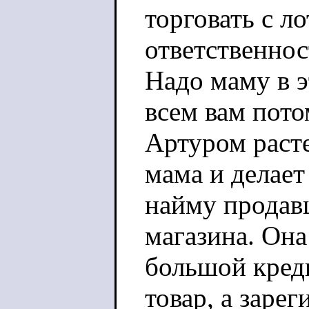
торговать с ло
ответственност
Надо маму в э
всем вам пото
Артуром расте
мама и делает
найму продавц
магазина. Она
большой креди
товар, а зарег