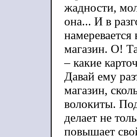
жадности, мол
она... И в ра
намеревается 
магазин. О! Т
– какие карто
Давай ему раз
магазин, сколь
волокиты. Под
делает не тол
повышает свой