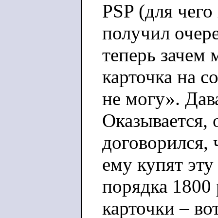
PSP (для чего
получил очер
теперь зачем 
карточка на с
не могу». Дав
Оказывается, 
договорился, 
ему купят эту
порядка 1800 
карточки – во