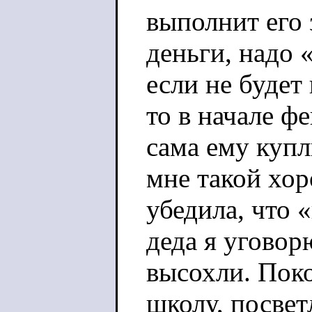
выполнит его 
деньги, надо 
если не будет
то в начале ф
сама ему купл
мне такой хор
убедила, что 
деда я уговор
высохли. Пок
школу, посве