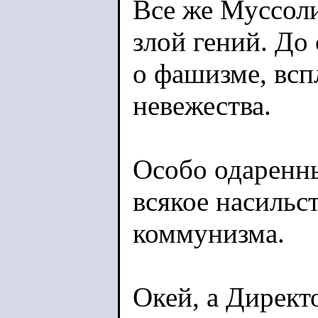
Все же Муссоли
злой гений. До 
о фашизме, вс
невежества.
Особо одаренн
всякое насильс
коммунизма.
Окей, а Дирек