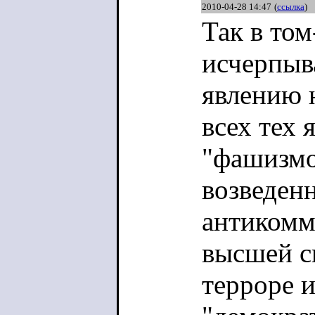
2010-04-28 14:47
(
ссылка
)
Так в том
исчерпыв
явлению 
всех тех 
"фашизмо
возведен
антикомм
высшей с
терроре и