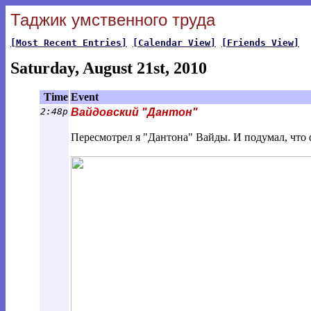
Таджик умственного труда
[Most Recent Entries]
[Calendar View]
[Friends View]
Saturday, August 21st, 2010
Time
Event
2:48p
Вайдовский "Дантон"
Пересмотрел я "Дантона" Вайды. И подумал, что 