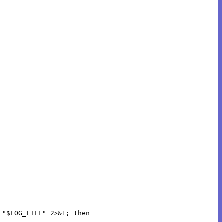
"$LOG_FILE" 2>&1; then
