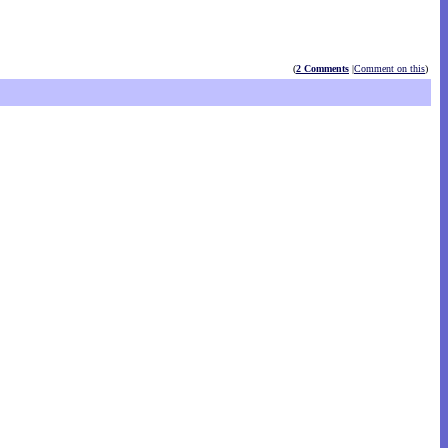
(
2 Comments
|
Comment on this
)