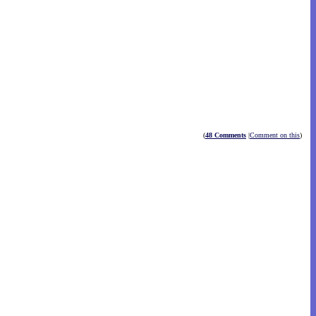
(
48 Comments
|
Comment on this
)