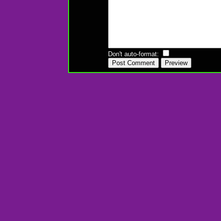
Don't auto-format: