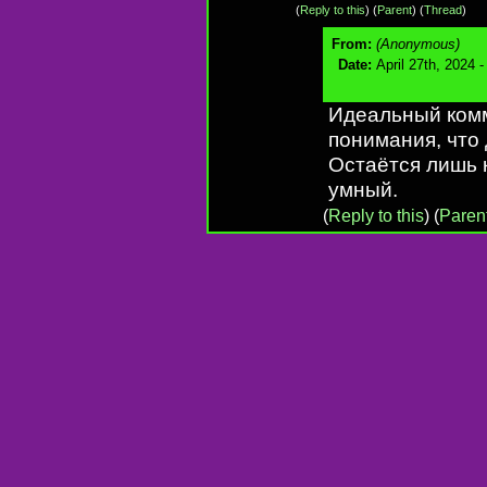
(
Reply to this
)
(
Parent
) (
Thread
)
From:
(Anonymous)
Date:
April 27th, 2024 
Идеальный комм
понимания, что 
Остаётся лишь 
умный.
(
Reply to this
)
(
Paren