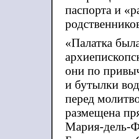
паспорта и «
родственнико
«Палатка была
архиепископск
они по привыч
и бутылки вод
перед молитво
размещена пр
Мария-дель-Фь