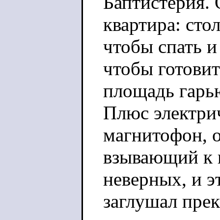
Баптистерия. 
квартира: сто
чтобы спать и
чтобы готовит
площадь гарью
Плюс электри
магнитофон, о
взывающий к 
неверных, и э
заглушал прек