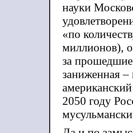
науки Московс
удовлетворени
«по количеств
миллионов), о
за прошедшие 
заниженная – 
американский
2050 году Рос
мусульмански
Да и по замыс