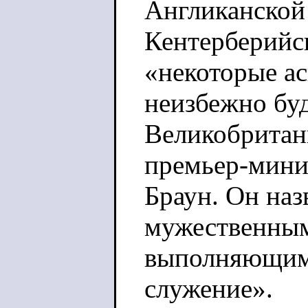
Англиканской
Кентерберийск
«некоторые ас
неизбежно бу
Великобритан
премьер-мини
Браун. Он наз
мужественным
выполняющим 
служение».