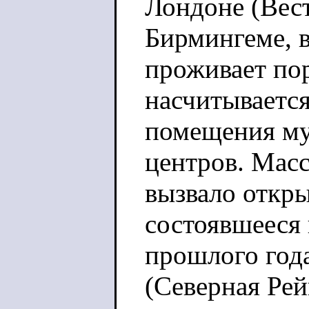
Лондоне (Вес
Бирмингеме, 
проживает по
насчитывается
помещения му
центров. Мас
вызвало откры
состоявшееся
прошлого года
(Северная Рей