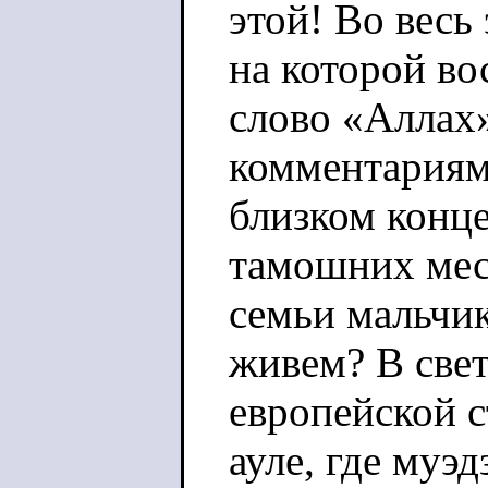
этой! Во весь
на которой во
слово «Аллах»
комментариям
близком конце
тамошних мес
семьи мальчик
живем? В свет
европейской с
ауле, где муэ