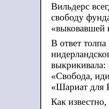
Вильдерс всег
свободу фунд
«выковавшей 
В ответ толпа
нидерландског
выкрикивала: 
«Свобода, иди
«Шариат для 
Как известно,