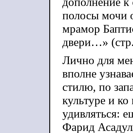
дополнение к
полосы мочи 
мрамор Баптис
двери…» (стр.
Лично для мен
вполне узнава
стилю, по зап
культуре и ко
удивляться: е
Фарид Асадул