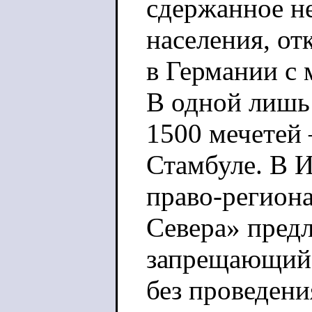
сдержанное н
населения, от
в Германии с 
В одной лишь
1500 мечетей 
Стамбуле. В 
право-региона
Севера» предл
запрещающий 
без проведени