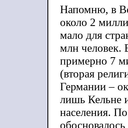
Напомню, в В
около 2 милли
мало для стр
млн человек.
примерно 7 м
(вторая религ
Германии – о
лишь Кельне 
населения. П
обосновалось 