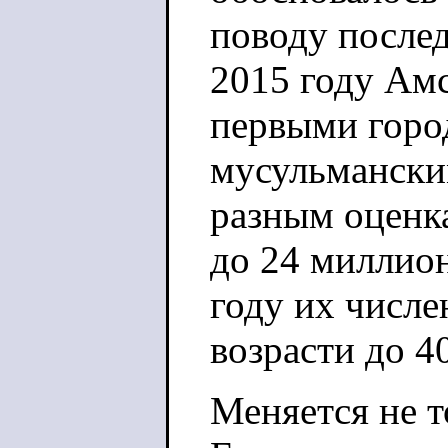
поводу послед
2015 году Амс
первыми горо
мусульмански
разным оценка
до 24 миллио
году их числе
возрасти до 4
Меняется не т