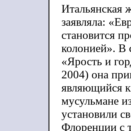
Итальянская 
заявляла: «Ев
становится пр
колонией». В 
«Ярость и гор
2004) она при
являющийся к
мусульмане и
установили св
Флоренции с 