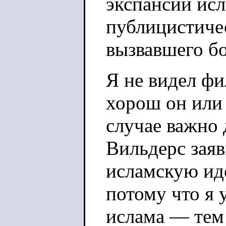
экспансии исл
публицистиче
вызвавшего бо
Я не видел фи
хорош он или 
случае важно 
Вильдерс зая
исламскую ид
потому что я 
ислама — тем