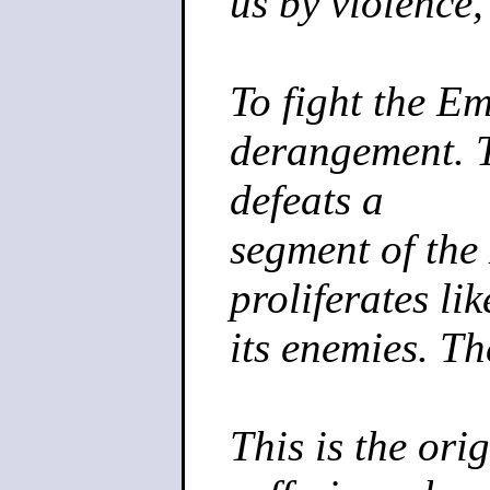
us by violence, 
To fight the Em
derangement. T
defeats a
segment of the
proliferates li
its enemies. Th
This is the ori