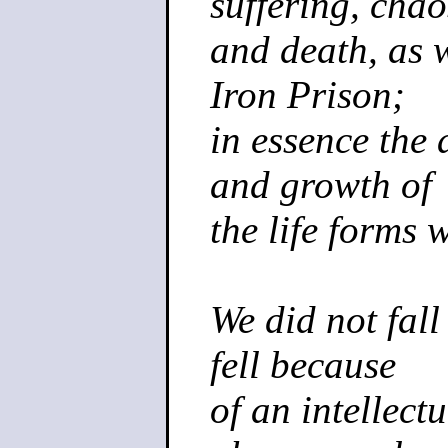
suffering, chao
and death, as w
Iron Prison;
in essence the 
and growth of
the life forms 
We did not fall
fell because
of an intellectu