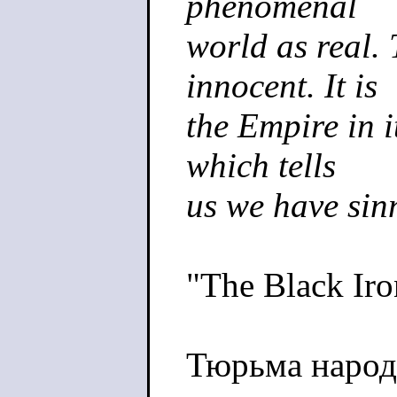
phenomenal
world as real.
innocent. It is
the Empire in i
which tells
us we have sin
"The Black Iro
Тюрьма народ